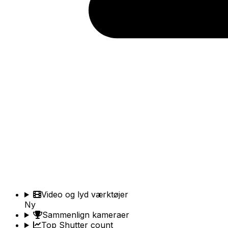
Video og lyd værktøjer
Ny
Sammenlign kameraer
Top Shutter count