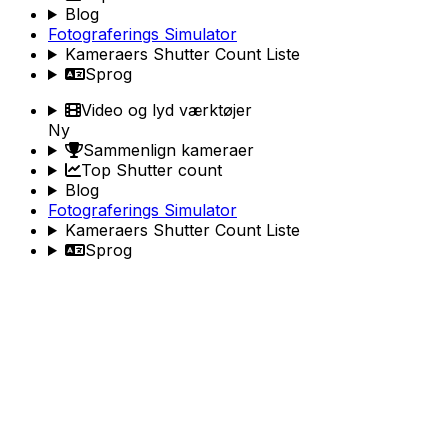
Blog
Fotograferings Simulator
Kameraers Shutter Count Liste
Sprog
Video og lyd værktøjer
Ny
Sammenlign kameraer
Top Shutter count
Blog
Fotograferings Simulator
Kameraers Shutter Count Liste
Sprog