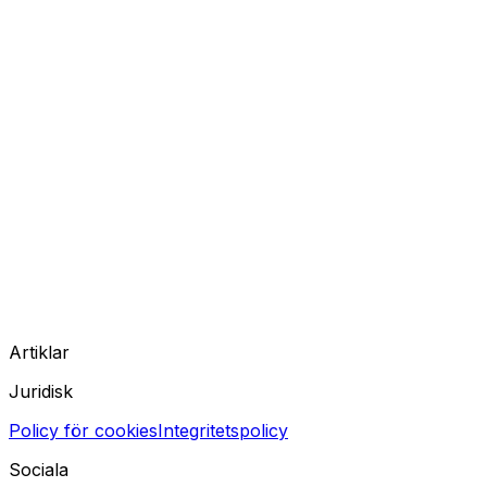
Artiklar
Juridisk
Policy för cookies
Integritetspolicy
Sociala