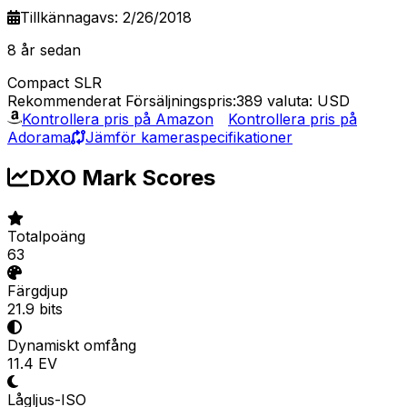
Tillkännagavs: 2/26/2018
8 år sedan
Compact SLR
Rekommenderat Försäljningspris:389
valuta: USD
Kontrollera pris på Amazon
Kontrollera pris på
Adorama
Jämför kameraspecifikationer
DXO Mark Scores
Totalpoäng
63
Färgdjup
21.9 bits
Dynamiskt omfång
11.4 EV
Lågljus-ISO