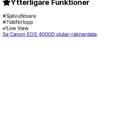
Ytterligare Funktioner
Självutlösare
Tidsförlopp
Live View
Se Canon EOS 4000D slutar-räknardata