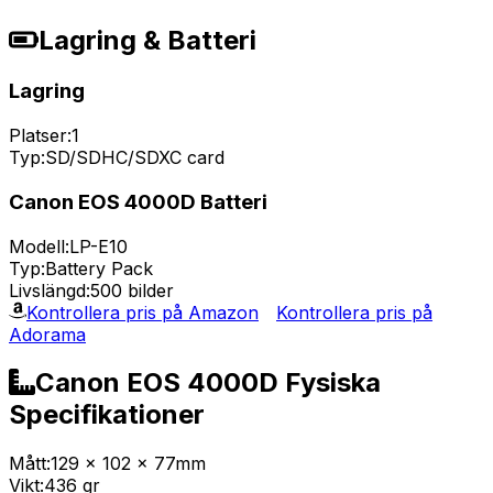
Lagring & Batteri
Lagring
Platser:
1
Typ:
SD/SDHC/SDXC card
Canon EOS 4000D Batteri
Modell:
LP-E10
Typ:
Battery Pack
Livslängd:
500 bilder
Kontrollera pris på Amazon
Kontrollera pris på
Adorama
Canon EOS 4000D Fysiska
Specifikationer
Mått:
129 x 102 x 77mm
Vikt:
436 gr