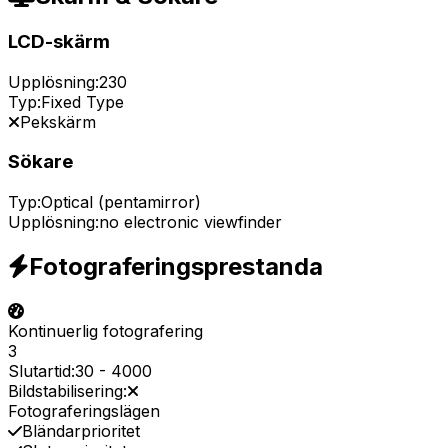
LCD-skärm
Upplösning:
230
Typ:
Fixed Type
Pekskärm
Sökare
Typ:
Optical (pentamirror)
Upplösning:
no electronic viewfinder
Fotograferingsprestanda
Kontinuerlig fotografering
3
Slutartid:
30
-
4000
Bildstabilisering:
Fotograferingslägen
Bländarprioritet