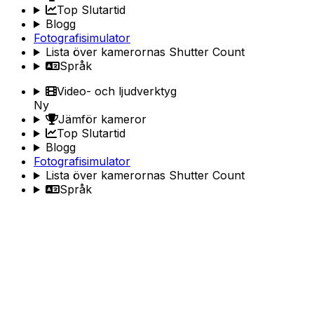
Top Slutartid
Blogg
Fotografisimulator
Lista över kamerornas Shutter Count
Språk
Video- och ljudverktyg
Ny
Jämför kameror
Top Slutartid
Blogg
Fotografisimulator
Lista över kamerornas Shutter Count
Språk