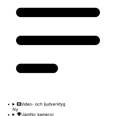
Video- och ljudverktyg
Ny
Jämför kameror