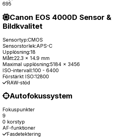
695
Canon EOS 4000D Sensor &
Bildkvalitet
Sensortyp:
CMOS
Sensorstorlek:
APS-C
Upplösning:
18
Mått:
22.3 x 14.9 mm
Maximal upplösning:
5184 x 3456
ISO-intervall:
100
-
6400
Förstärkt ISO:
12800
RAW-stöd
Autofokussystem
Fokuspunkter
9
0 korstyp
AF-funktioner
Fasdetektering