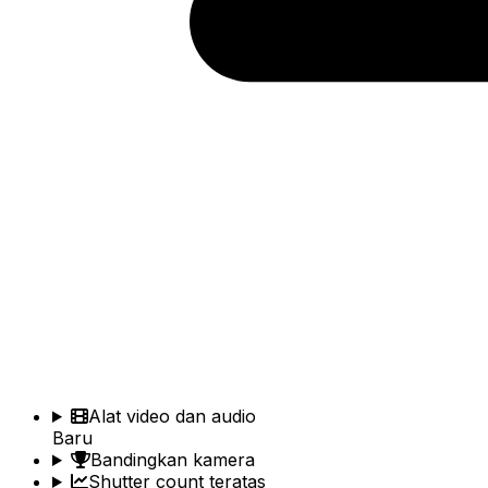
Alat video dan audio
Baru
Bandingkan kamera
Shutter count teratas