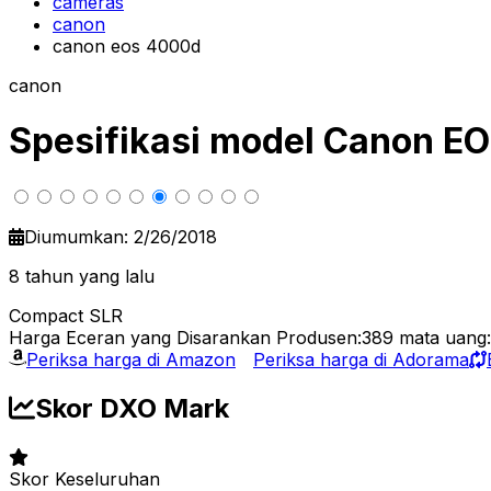
cameras
canon
canon eos 4000d
canon
Spesifikasi model Canon E
Diumumkan: 2/26/2018
8 tahun yang lalu
Compact SLR
Harga Eceran yang Disarankan Produsen:389
mata uang
Periksa harga di Amazon
Periksa harga di Adorama
Skor DXO Mark
Skor Keseluruhan