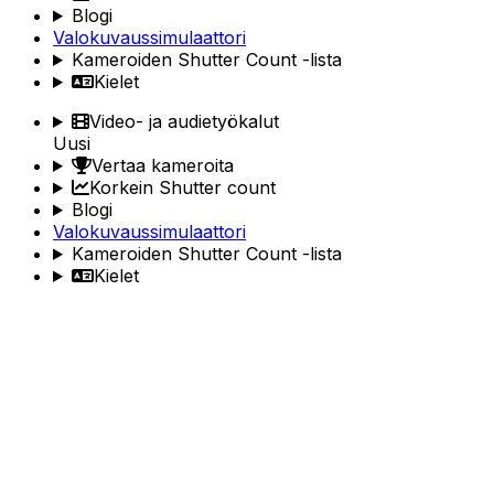
Blogi
Valokuvaussimulaattori
Kameroiden Shutter Count -lista
Kielet
Video- ja audietyökalut
Uusi
Vertaa kameroita
Korkein Shutter count
Blogi
Valokuvaussimulaattori
Kameroiden Shutter Count -lista
Kielet