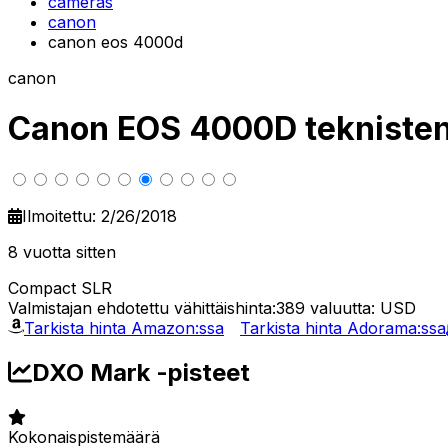
cameras
canon
canon eos 4000d
canon
Canon EOS 4000D teknisten 
Ilmoitettu: 2/26/2018
8 vuotta sitten
Compact SLR
Valmistajan ehdotettu vähittäishinta:389
valuutta: USD
Tarkista hinta Amazon:ssa
Tarkista hinta Adorama:ssa
DXO Mark -pisteet
Kokonaispistemäärä