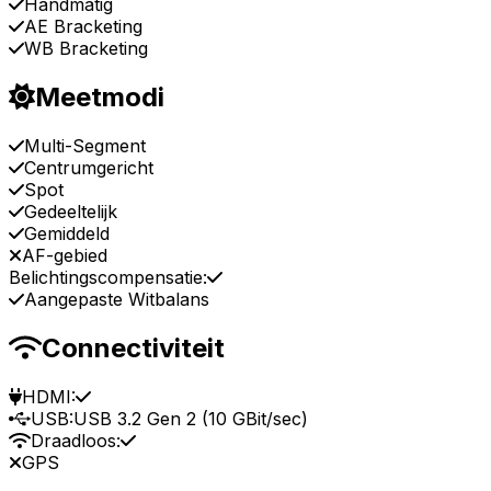
Handmatig
AE Bracketing
WB Bracketing
Meetmodi
Multi-Segment
Centrumgericht
Spot
Gedeeltelijk
Gemiddeld
AF-gebied
Belichtingscompensatie:
Aangepaste Witbalans
Connectiviteit
HDMI:
USB:
USB 3.2 Gen 2 (10 GBit/sec)
Draadloos:
GPS