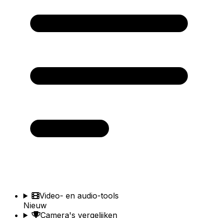
Video- en audio-tools
Nieuw
Camera's vergelijken