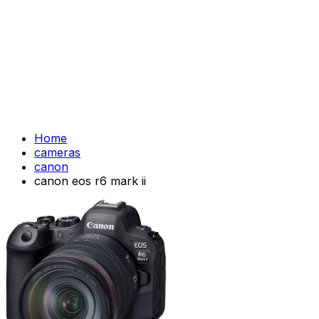
Home
cameras
canon
canon eos r6 mark ii