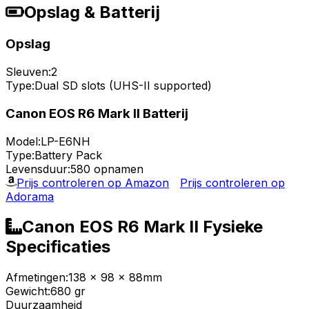
Opslag & Batterij
Opslag
Sleuven:
2
Type:
Dual SD slots (UHS-II supported)
Canon EOS R6 Mark II Batterij
Model:
LP-E6NH
Type:
Battery Pack
Levensduur:
580 opnamen
Prijs controleren op Amazon
Prijs controleren op
Adorama
Canon EOS R6 Mark II Fysieke
Specificaties
Afmetingen:
138 x 98 x 88mm
Gewicht:
680 gr
Duurzaamheid