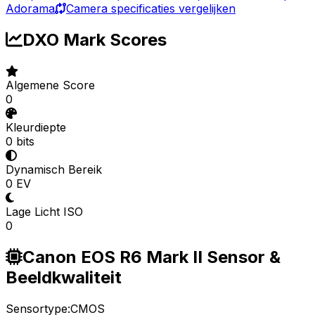
Adorama
Camera specificaties vergelijken
DXO Mark Scores
Algemene Score
0
Kleurdiepte
0 bits
Dynamisch Bereik
0 EV
Lage Licht ISO
0
Canon EOS R6 Mark II Sensor &
Beeldkwaliteit
Sensortype:
CMOS