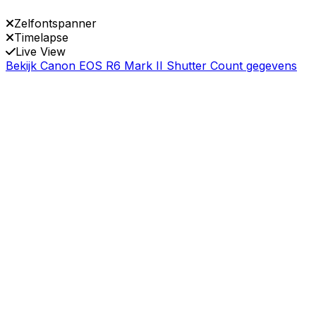
Zelfontspanner
Timelapse
Live View
Bekijk Canon EOS R6 Mark II Shutter Count gegevens