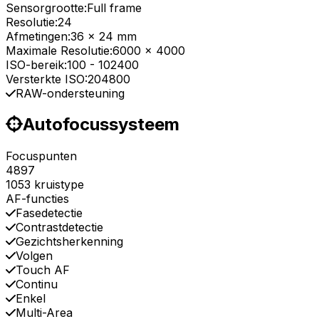
Sensorgrootte:
Full frame
Resolutie:
24
Afmetingen:
36 x 24 mm
Maximale Resolutie:
6000 x 4000
ISO-bereik:
100
-
102400
Versterkte ISO:
204800
RAW-ondersteuning
Autofocussysteem
Focuspunten
4897
1053 kruistype
AF-functies
Fasedetectie
Contrastdetectie
Gezichtsherkenning
Volgen
Touch AF
Continu
Enkel
Multi-Area