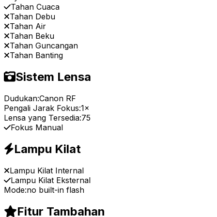
Tahan Cuaca
Tahan Debu
Tahan Air
Tahan Beku
Tahan Guncangan
Tahan Banting
Sistem Lensa
Dudukan:
Canon RF
Pengali Jarak Fokus:
1×
Lensa yang Tersedia:
75
Fokus Manual
Lampu Kilat
Lampu Kilat Internal
Lampu Kilat Eksternal
Mode:
no built-in flash
Fitur Tambahan