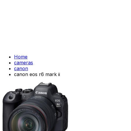
Home
cameras
canon
canon eos r6 mark ii