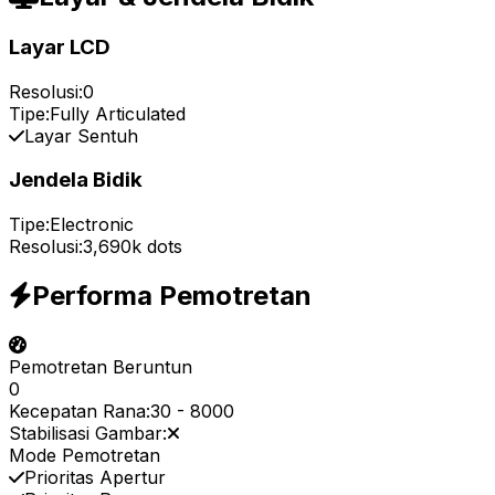
Layar LCD
Resolusi:
0
Tipe:
Fully Articulated
Layar Sentuh
Jendela Bidik
Tipe:
Electronic
Resolusi:
3,690k dots
Performa Pemotretan
Pemotretan Beruntun
0
Kecepatan Rana:
30
-
8000
Stabilisasi Gambar:
Mode Pemotretan
Prioritas Apertur