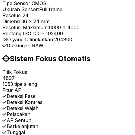
Tipe Sensor:
CMOS
Ukuran Sensor:
Full frame
Resolusi:
24
Dimensi:
36 x 24 mm
Resolusi Maksimum:
6000 x 4000
Rentang ISO:
100
-
102400
ISO yang Ditingkatkan:
204800
Dukungan RAW
Sistem Fokus Otomatis
Titik Fokus
4897
1053 tipe silang
Fitur AF
Deteksi Fase
Deteksi Kontras
Deteksi Wajah
Pelacakan
AF Sentuh
Berkelanjutan
Tunggal