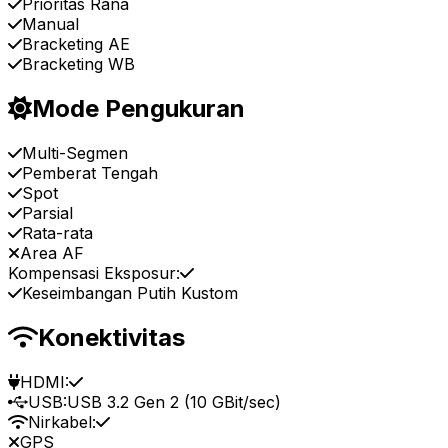
Prioritas Rana
Manual
Bracketing AE
Bracketing WB
Mode Pengukuran
Multi-Segmen
Pemberat Tengah
Spot
Parsial
Rata-rata
Area AF
Kompensasi Eksposur:
Keseimbangan Putih Kustom
Konektivitas
HDMI:
USB:
USB 3.2 Gen 2 (10 GBit/sec)
Nirkabel:
GPS