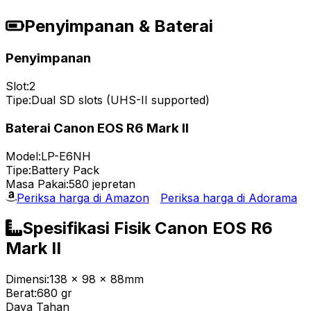
Penyimpanan & Baterai
Penyimpanan
Slot:
2
Tipe:
Dual SD slots (UHS-II supported)
Baterai Canon EOS R6 Mark II
Model:
LP-E6NH
Tipe:
Battery Pack
Masa Pakai:
580 jepretan
Periksa harga di Amazon
Periksa harga di Adorama
Spesifikasi Fisik Canon EOS R6
Mark II
Dimensi:
138 x 98 x 88mm
Berat:
680 gr
Daya Tahan