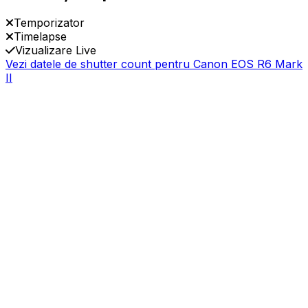
Temporizator
Timelapse
Vizualizare Live
Vezi datele de shutter count pentru Canon EOS R6 Mark
II