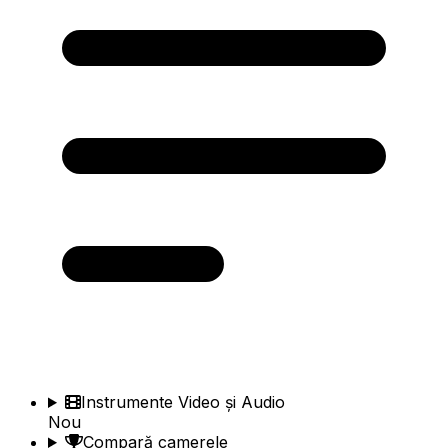
Instrumente Video și Audio
Nou
Compară camerele