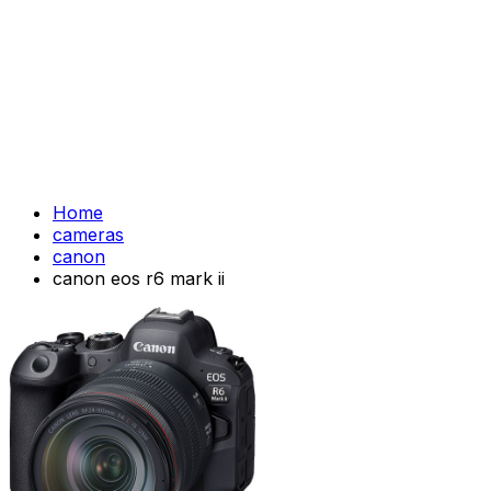
Home
cameras
canon
canon eos r6 mark ii