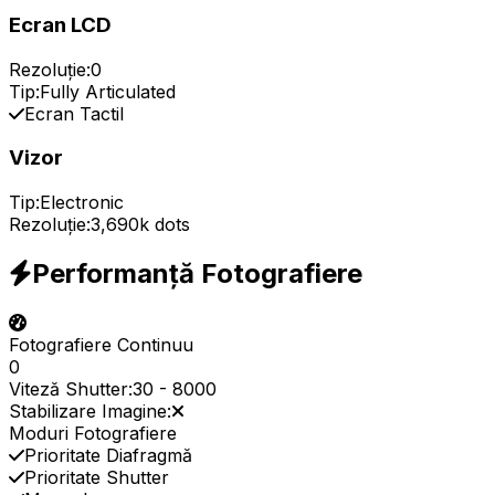
Ecran LCD
Rezoluție:
0
Tip:
Fully Articulated
Ecran Tactil
Vizor
Tip:
Electronic
Rezoluție:
3,690k dots
Performanță Fotografiere
Fotografiere Continuu
0
Viteză Shutter:
30
-
8000
Stabilizare Imagine:
Moduri Fotografiere
Prioritate Diafragmă
Prioritate Shutter