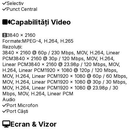
Selectiv
Punct Central
Capabilități Video
3840 x 2160
Formate:
MPEG-4, H.264, H.265
Rezoluții:
3840 x 2160 @ 60p / 230 Mbps, MOV, H.264, Linear
PCM3840 x 2160 @ 30p / 120 Mbps, MOV, H.264,
Linear PCM3840 x 2160 @ 23.98p / 120 Mbps, MOV,
H.264, Linear PCM1920 x 1080 @ 120p / 120 Mbps,
MOV, H.264, Linear PCM1920 x 1080 @ 60p / 60 Mbps,
MOV, H.264, Linear PCM1920 x 1080 @ 30p / 30 Mbps,
MOV, H.264, Linear PCM1920 x 1080 @ 23.98p / 30
Mbps, MOV, H.264, Linear PCM
Audio
Port Microfon
Port Căști
Ecran & Vizor