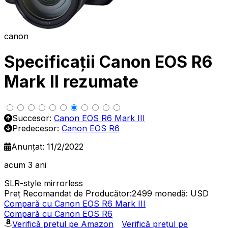
canon
Specificații Canon EOS R6
Mark II rezumate
Succesor:
Canon EOS R6 Mark III
Predecesor:
Canon EOS R6
Anunțat: 11/2/2022
acum 3 ani
SLR-style mirrorless
Preț Recomandat de Producător:2499
monedă: USD
Compară cu Canon EOS R6 Mark III
Compară cu Canon EOS R6
Verifică prețul pe Amazon
Verifică prețul pe