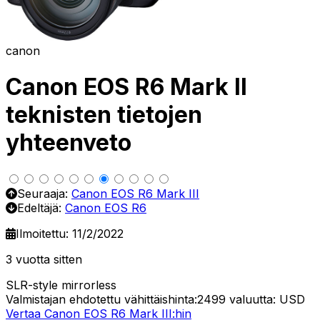
canon
Canon EOS R6 Mark II
teknisten tietojen
yhteenveto
Seuraaja:
Canon EOS R6 Mark III
Edeltäjä:
Canon EOS R6
Ilmoitettu: 11/2/2022
3 vuotta sitten
SLR-style mirrorless
Valmistajan ehdotettu vähittäishinta:2499
valuutta: USD
Vertaa Canon EOS R6 Mark III:hin