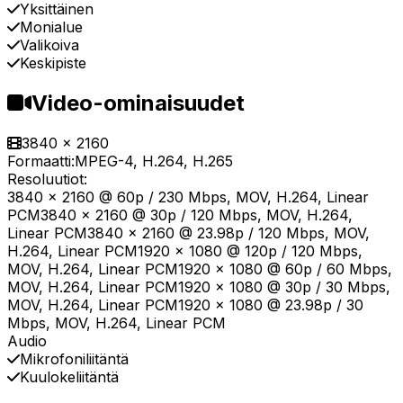
Yksittäinen
Monialue
Valikoiva
Keskipiste
Video-ominaisuudet
3840 x 2160
Formaatti:
MPEG-4, H.264, H.265
Resoluutiot:
3840 x 2160 @ 60p / 230 Mbps, MOV, H.264, Linear
PCM3840 x 2160 @ 30p / 120 Mbps, MOV, H.264,
Linear PCM3840 x 2160 @ 23.98p / 120 Mbps, MOV,
H.264, Linear PCM1920 x 1080 @ 120p / 120 Mbps,
MOV, H.264, Linear PCM1920 x 1080 @ 60p / 60 Mbps,
MOV, H.264, Linear PCM1920 x 1080 @ 30p / 30 Mbps,
MOV, H.264, Linear PCM1920 x 1080 @ 23.98p / 30
Mbps, MOV, H.264, Linear PCM
Audio
Mikrofoniliitäntä
Kuulokeliitäntä