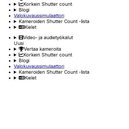
Korkein Shutter count
Blogi
Valokuvaussimulaattori
Kameroiden Shutter Count -lista
Kielet
Video- ja audietyökalut
Uusi
Vertaa kameroita
Korkein Shutter count
Blogi
Valokuvaussimulaattori
Kameroiden Shutter Count -lista
Kielet