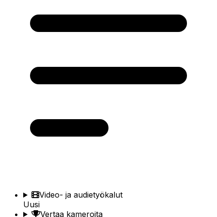
Video- ja audietyökalut
Uusi
Vertaa kameroita