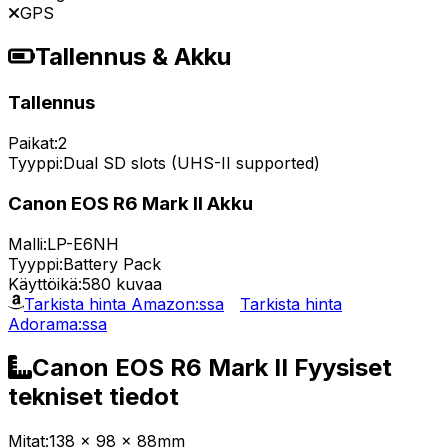
GPS
Tallennus & Akku
Tallennus
Paikat:
2
Tyyppi:
Dual SD slots (UHS-II supported)
Canon EOS R6 Mark II Akku
Malli:
LP-E6NH
Tyyppi:
Battery Pack
Käyttöikä:
580 kuvaa
Tarkista hinta Amazon:ssa
Tarkista hinta
Adorama:ssa
Canon EOS R6 Mark II Fyysiset
tekniset tiedot
Mitat:
138 x 98 x 88mm