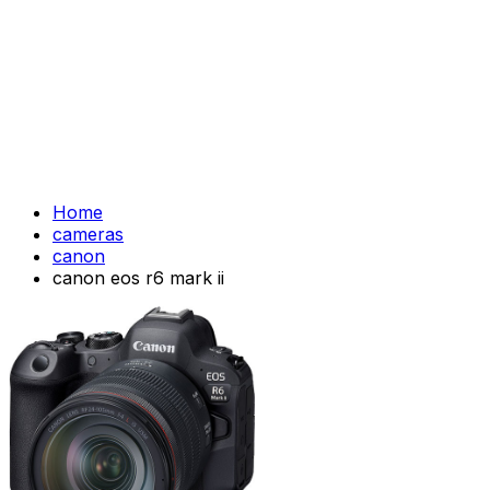
Home
cameras
canon
canon eos r6 mark ii