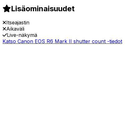
Lisäominaisuudet
Itseajastin
Aikaväli
Live-näkymä
Katso Canon EOS R6 Mark II shutter count -tiedot