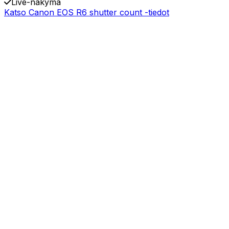
Live-näkymä
Katso Canon EOS R6 shutter count -tiedot