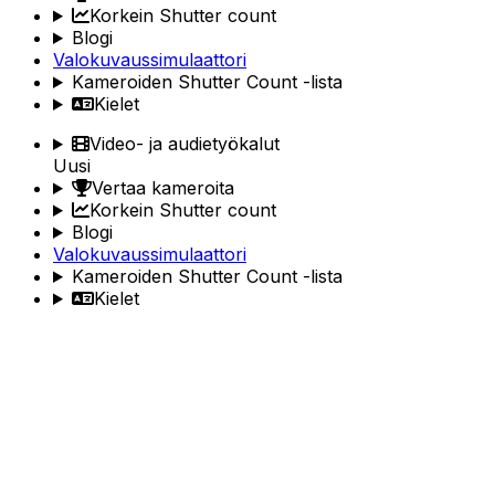
Korkein Shutter count
Blogi
Valokuvaussimulaattori
Kameroiden Shutter Count -lista
Kielet
Video- ja audietyökalut
Uusi
Vertaa kameroita
Korkein Shutter count
Blogi
Valokuvaussimulaattori
Kameroiden Shutter Count -lista
Kielet