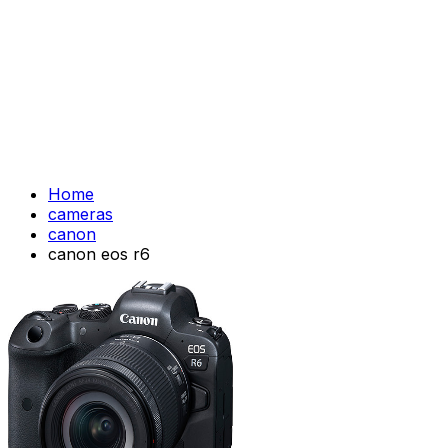
Home
cameras
canon
canon eos r6