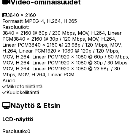
Video-ominaisuudet
3840 x 2160
Formaatti:
MPEG-4, H.264, H.265
Resoluutiot:
3840 x 2160 @ 60p / 230 Mbps, MOV, H.264, Linear
PCM3840 x 2160 @ 30p / 120 Mbps, MOV, H.264,
Linear PCM3840 x 2160 @ 23.98p / 120 Mbps, MOV,
H.264, Linear PCM1920 x 1080 @ 120p / 120 Mbps,
MOV, H.264, Linear PCM1920 x 1080 @ 60p / 60 Mbps,
MOV, H.264, Linear PCM1920 x 1080 @ 30p / 30 Mbps,
MOV, H.264, Linear PCM1920 x 1080 @ 23.98p / 30
Mbps, MOV, H.264, Linear PCM
Audio
Mikrofoniliitäntä
Kuulokeliitäntä
Näyttö & Etsin
LCD-näyttö
Resoluutio:
0