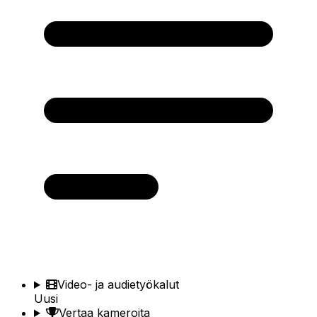
Video- ja audietyökalut
Uusi
Vertaa kameroita