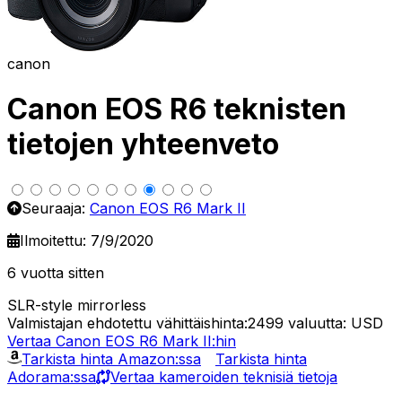
canon
Canon EOS R6 teknisten
tietojen yhteenveto
Seuraaja:
Canon EOS R6 Mark II
Ilmoitettu: 7/9/2020
6 vuotta sitten
SLR-style mirrorless
Valmistajan ehdotettu vähittäishinta:2499
valuutta: USD
Vertaa Canon EOS R6 Mark II:hin
Tarkista hinta Amazon:ssa
Tarkista hinta
Adorama:ssa
Vertaa kameroiden teknisiä tietoja