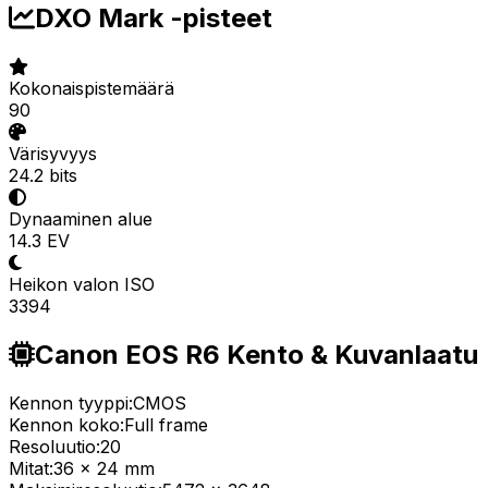
DXO Mark -pisteet
Kokonaispistemäärä
90
Värisyvyys
24.2 bits
Dynaaminen alue
14.3 EV
Heikon valon ISO
3394
Canon EOS R6 Kento & Kuvanlaatu
Kennon tyyppi:
CMOS
Kennon koko:
Full frame
Resoluutio:
20
Mitat:
36 x 24 mm