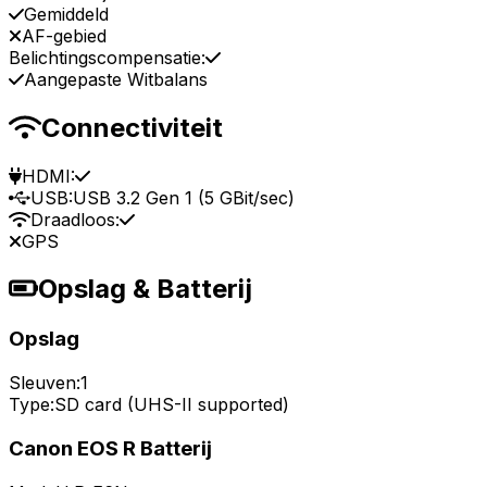
Gemiddeld
AF-gebied
Belichtingscompensatie:
Aangepaste Witbalans
Connectiviteit
HDMI:
USB:
USB 3.2 Gen 1 (5 GBit/sec)
Draadloos:
GPS
Opslag & Batterij
Opslag
Sleuven:
1
Type:
SD card (UHS-II supported)
Canon EOS R Batterij