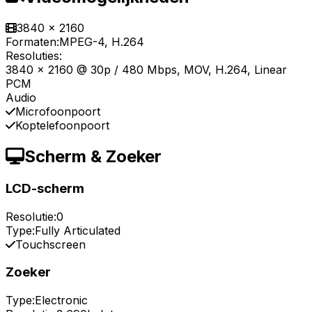
3840 x 2160
Formaten:
MPEG-4, H.264
Resoluties:
3840 x 2160 @ 30p / 480 Mbps, MOV, H.264, Linear
PCM
Audio
Microfoonpoort
Koptelefoonpoort
Scherm & Zoeker
LCD-scherm
Resolutie:
0
Type:
Fully Articulated
Touchscreen
Zoeker
Type:
Electronic