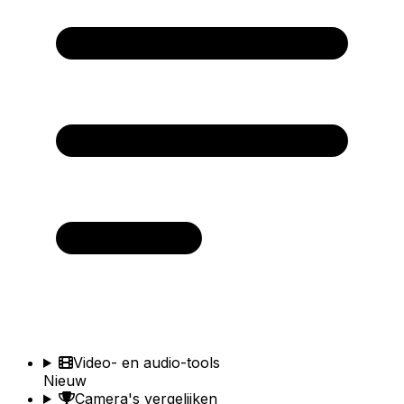
Video- en audio-tools
Nieuw
Camera's vergelijken