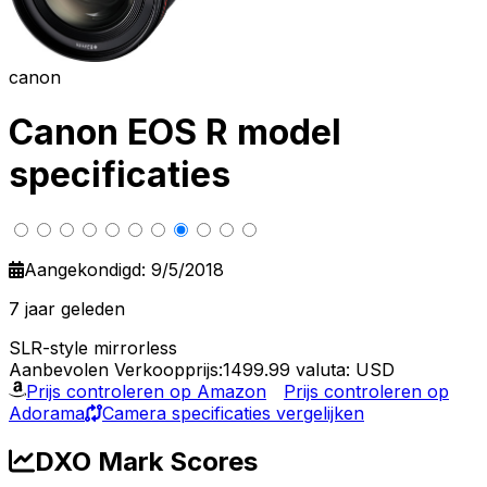
canon
Canon EOS R model
specificaties
Aangekondigd: 9/5/2018
7 jaar geleden
SLR-style mirrorless
Aanbevolen Verkoopprijs:1499.99
valuta: USD
Prijs controleren op Amazon
Prijs controleren op
Adorama
Camera specificaties vergelijken
DXO Mark Scores