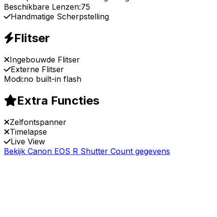
Beschikbare Lenzen:
75
Handmatige Scherpstelling
Flitser
Ingebouwde Flitser
Externe Flitser
Modi:
no built-in flash
Extra Functies
Zelfontspanner
Timelapse
Live View
Bekijk Canon EOS R Shutter Count gegevens