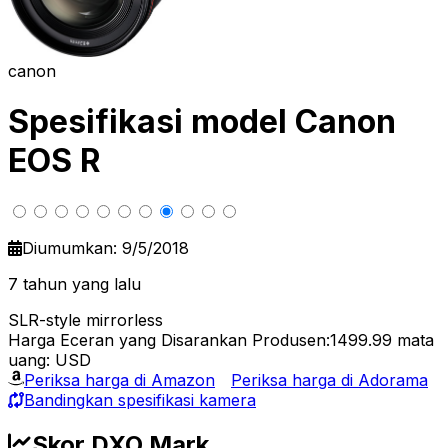
canon
Spesifikasi model Canon
EOS R
Diumumkan: 9/5/2018
7 tahun yang lalu
SLR-style mirrorless
Harga Eceran yang Disarankan Produsen:1499.99
mata
uang: USD
Periksa harga di Amazon
Periksa harga di Adorama
Bandingkan spesifikasi kamera
Skor DXO Mark