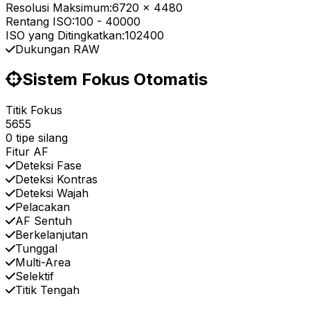
Resolusi Maksimum:
6720 x 4480
Rentang ISO:
100
-
40000
ISO yang Ditingkatkan:
102400
Dukungan RAW
Sistem Fokus Otomatis
Titik Fokus
5655
0 tipe silang
Fitur AF
Deteksi Fase
Deteksi Kontras
Deteksi Wajah
Pelacakan
AF Sentuh
Berkelanjutan
Tunggal
Multi-Area
Selektif
Titik Tengah