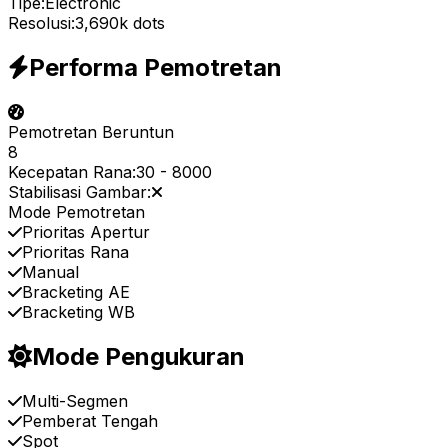
Tipe:
Electronic
Resolusi:
3,690k dots
Performa Pemotretan
Pemotretan Beruntun
8
Kecepatan Rana:
30
-
8000
Stabilisasi Gambar:
Mode Pemotretan
Prioritas Apertur
Prioritas Rana
Manual
Bracketing AE
Bracketing WB
Mode Pengukuran
Multi-Segmen
Pemberat Tengah
Spot