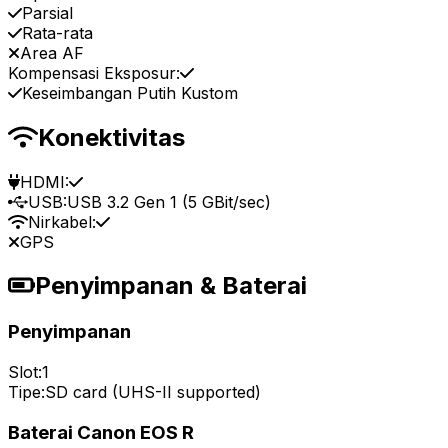
Parsial
Rata-rata
Area AF
Kompensasi Eksposur:
Keseimbangan Putih Kustom
Konektivitas
HDMI:
USB:
USB 3.2 Gen 1 (5 GBit/sec)
Nirkabel:
GPS
Penyimpanan & Baterai
Penyimpanan
Slot:
1
Tipe:
SD card (UHS-II supported)
Baterai Canon EOS R