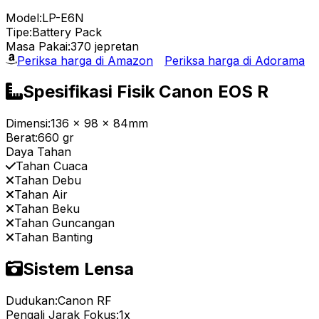
Model:
LP-E6N
Tipe:
Battery Pack
Masa Pakai:
370 jepretan
Periksa harga di Amazon
Periksa harga di Adorama
Spesifikasi Fisik Canon EOS R
Dimensi:
136 x 98 x 84mm
Berat:
660 gr
Daya Tahan
Tahan Cuaca
Tahan Debu
Tahan Air
Tahan Beku
Tahan Guncangan
Tahan Banting
Sistem Lensa
Dudukan:
Canon RF
Pengali Jarak Fokus:
1x