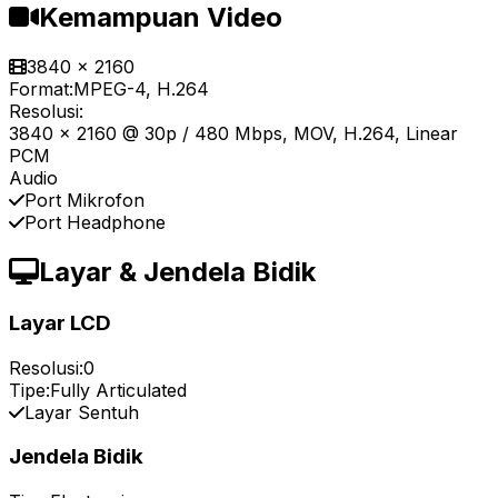
Kemampuan Video
3840 x 2160
Format:
MPEG-4, H.264
Resolusi:
3840 x 2160 @ 30p / 480 Mbps, MOV, H.264, Linear
PCM
Audio
Port Mikrofon
Port Headphone
Layar & Jendela Bidik
Layar LCD
Resolusi:
0
Tipe:
Fully Articulated
Layar Sentuh
Jendela Bidik