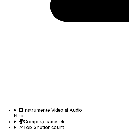
Instrumente Video și Audio
Nou
Compară camerele
Top Shutter count