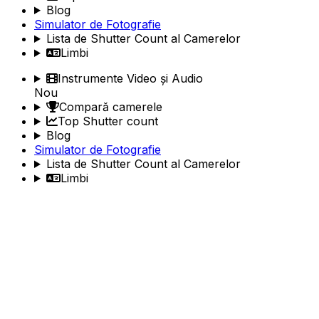
Blog
Simulator de Fotografie
Lista de Shutter Count al Camerelor
Limbi
Instrumente Video și Audio
Nou
Compară camerele
Top Shutter count
Blog
Simulator de Fotografie
Lista de Shutter Count al Camerelor
Limbi