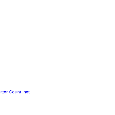
tter Count .net