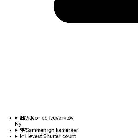
Video- og lydverktøy
Ny
Sammenlign kameraer
Høyest Shutter count