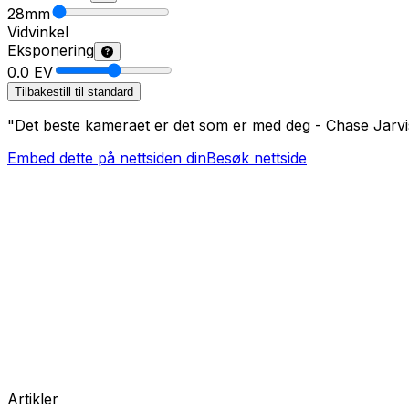
28
mm
Vidvinkel
Eksponering
0.0
EV
Tilbakestill til standard
"Det beste kameraet er det som er med deg - Chase Jarvi
Embed dette på nettsiden din
Besøk nettside
Artikler