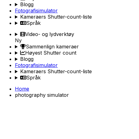
Blogg
Fotografisimulator
Kameraers Shutter-count-liste
Språk
Video- og lydverktøy
Ny
Sammenlign kameraer
Høyest Shutter count
Blogg
Fotografisimulator
Kameraers Shutter-count-liste
Språk
Home
photography simulator