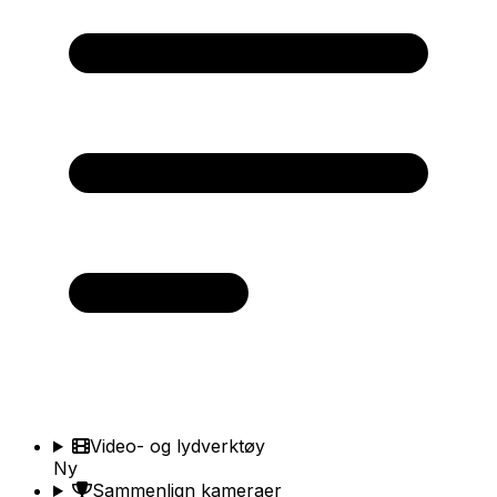
Video- og lydverktøy
Ny
Sammenlign kameraer