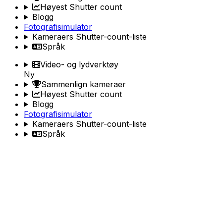
Høyest Shutter count
Blogg
Fotografisimulator
Kameraers Shutter-count-liste
Språk
Video- og lydverktøy
Ny
Sammenlign kameraer
Høyest Shutter count
Blogg
Fotografisimulator
Kameraers Shutter-count-liste
Språk