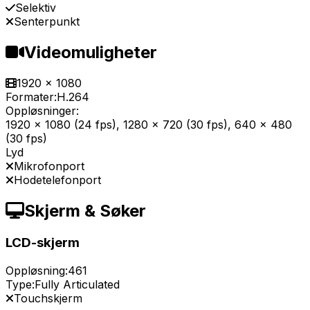
Selektiv
Senterpunkt
Videomuligheter
1920 x 1080
Formater:
H.264
Oppløsninger:
1920 x 1080 (24 fps), 1280 x 720 (30 fps), 640 x 480
(30 fps)
Lyd
Mikrofonport
Hodetelefonport
Skjerm & Søker
LCD-skjerm
Oppløsning:
461
Type:
Fully Articulated
Touchskjerm