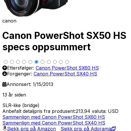
canon
Canon PowerShot SX50 HS
specs oppsummert
Ettersfølger:
Canon PowerShot SX60 HS
Forgjenger:
Canon PowerShot SX40 HS
Annonsert: 1/15/2013
13 år siden
SLR-like (bridge)
Anbefalt detaljpris fra produsent:213.94
valuta: USD
Sammenlign med Canon PowerShot SX60 HS
Sammenlign med Canon PowerShot SX40 HS
Sjekk pris på Amazon
Sjekk pris på Adorama