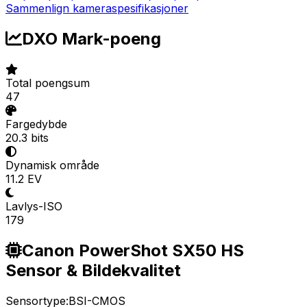
Sammenlign kameraspesifikasjoner
DXO Mark-poeng
Total poengsum
47
Fargedybde
20.3 bits
Dynamisk område
11.2 EV
Lavlys-ISO
179
Canon PowerShot SX50 HS
Sensor & Bildekvalitet
Sensortype:
BSI-CMOS