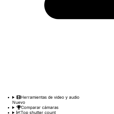
Herramientas de video y audio
Nuevo
Comparar cámaras
Top shutter count