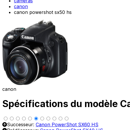
cameras
canon
canon powershot sx50 hs
canon
Spécifications du modèle 
Successeur:
Canon PowerShot SX60 HS