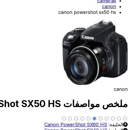
cameras
canon
canon powershot sx50 hs
canon
ملخص مواصفات Canon PowerShot SX50 HS
الخليفة:
Canon PowerShot SX60 HS