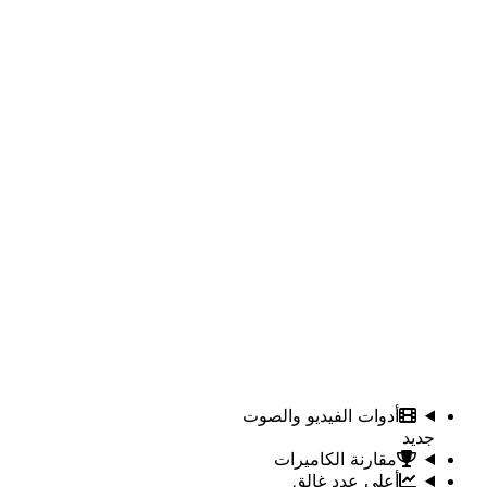
أدوات الفيديو والصوت
جديد
مقارنة الكاميرات
أعلى عدد غالق