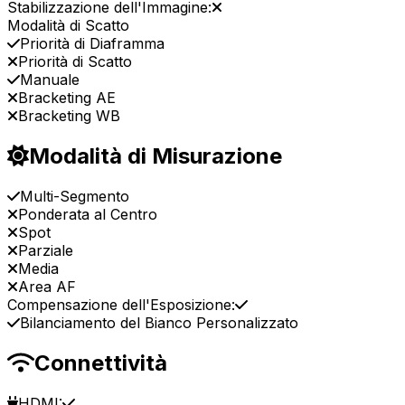
Stabilizzazione dell'Immagine:
Modalità di Scatto
Priorità di Diaframma
Priorità di Scatto
Manuale
Bracketing AE
Bracketing WB
Modalità di Misurazione
Multi-Segmento
Ponderata al Centro
Spot
Parziale
Media
Area AF
Compensazione dell'Esposizione:
Bilanciamento del Bianco Personalizzato
Connettività
HDMI: