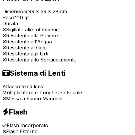
Dimensioni:
99 x 59 x 28mm
Peso:
210 gr
Durata
Sigillato alle Intemperie
Resistente alla Polvere
Resistente all'Acqua
Resistente al Gelo
Resistente agli Urti
Resistente allo Schiacciamento
Sistema di Lenti
Attacco:
fixed lens
Moltiplicatore di Lunghezza Focale:
Messa a Fuoco Manuale
Flash
Flash Incorporato
Flash Esterno