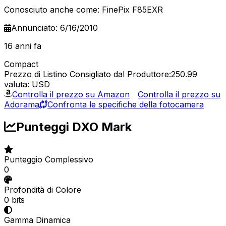
Conosciuto anche come: FinePix F85EXR
Annunciato: 6/16/2010
16 anni fa
Compact
Prezzo di Listino Consigliato dal Produttore:250.99
valuta: USD
Controlla il prezzo su Amazon
Controlla il prezzo su
Adorama
Confronta le specifiche della fotocamera
Punteggi DXO Mark
Punteggio Complessivo
0
Profondità di Colore
0 bits
Gamma Dinamica