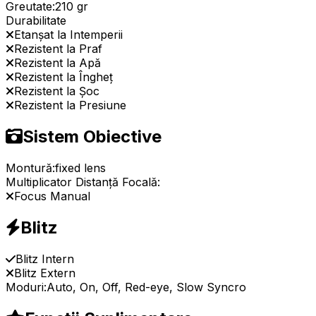
Greutate:
210 gr
Durabilitate
Etanșat la Intemperii
Rezistent la Praf
Rezistent la Apă
Rezistent la Îngheț
Rezistent la Șoc
Rezistent la Presiune
Sistem Obiective
Montură:
fixed lens
Multiplicator Distanță Focală:
Focus Manual
Blitz
Blitz Intern
Blitz Extern
Moduri:
Auto, On, Off, Red-eye, Slow Syncro