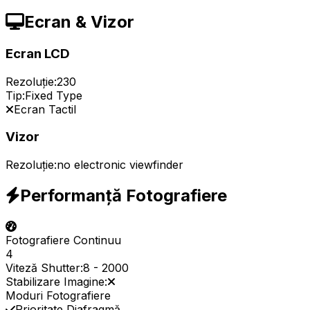
Ecran & Vizor
Ecran LCD
Rezoluție:
230
Tip:
Fixed Type
Ecran Tactil
Vizor
Rezoluție:
no electronic viewfinder
Performanță Fotografiere
Fotografiere Continuu
4
Viteză Shutter:
8
-
2000
Stabilizare Imagine:
Moduri Fotografiere
Prioritate Diafragmă