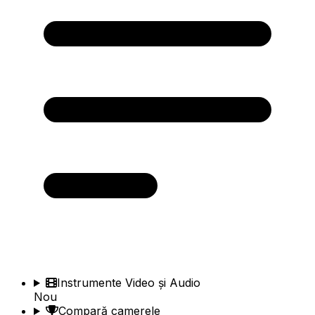
Instrumente Video și Audio
Nou
Compară camerele