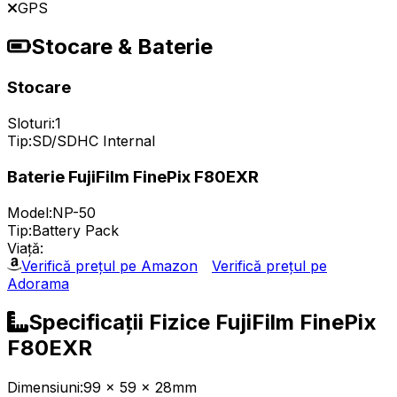
GPS
Stocare & Baterie
Stocare
Sloturi:
1
Tip:
SD/SDHC Internal
Baterie FujiFilm FinePix F80EXR
Model:
NP-50
Tip:
Battery Pack
Viață:
Verifică prețul pe Amazon
Verifică prețul pe
Adorama
Specificații Fizice FujiFilm FinePix
F80EXR
Dimensiuni:
99 x 59 x 28mm