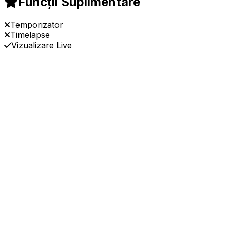
Funcții Suplimentare
Temporizator
Timelapse
Vizualizare Live