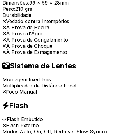
Dimensões:
99 x 59 x 28mm
Peso:
210 grs
Durabilidade
Vedado contra Intempéries
À Prova de Poeira
À Prova d'Água
À Prova de Congelamento
À Prova de Choque
À Prova de Esmagamento
Sistema de Lentes
Montagem:
fixed lens
Multiplicador de Distância Focal:
Foco Manual
Flash
Flash Embutido
Flash Externo
Modos:
Auto, On, Off, Red-eye, Slow Syncro