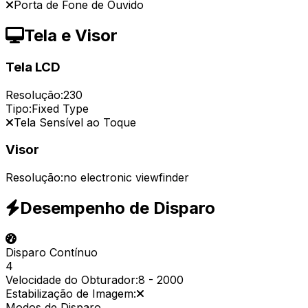
Porta de Fone de Ouvido
Tela e Visor
Tela LCD
Resolução:
230
Tipo:
Fixed Type
Tela Sensível ao Toque
Visor
Resolução:
no electronic viewfinder
Desempenho de Disparo
Disparo Contínuo
4
Velocidade do Obturador:
8
-
2000
Estabilização de Imagem:
Modos de Disparo