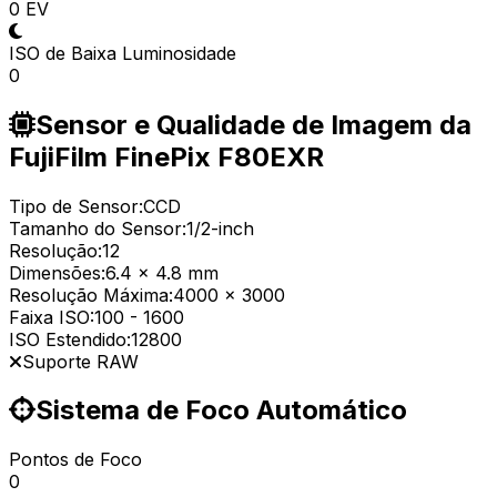
0 EV
ISO de Baixa Luminosidade
0
Sensor e Qualidade de Imagem da
FujiFilm FinePix F80EXR
Tipo de Sensor:
CCD
Tamanho do Sensor:
1/2-inch
Resolução:
12
Dimensões:
6.4 x 4.8 mm
Resolução Máxima:
4000 x 3000
Faixa ISO:
100
-
1600
ISO Estendido:
12800
Suporte RAW
Sistema de Foco Automático
Pontos de Foco
0