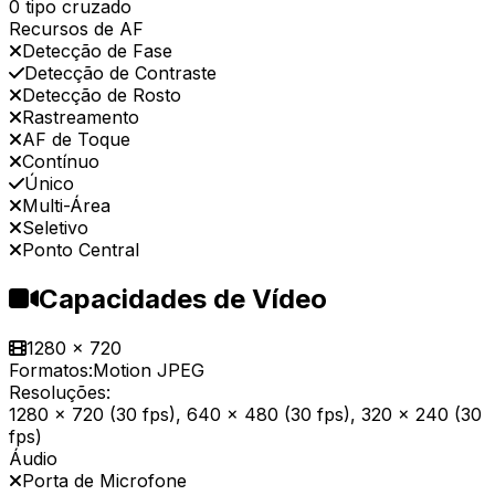
0 tipo cruzado
Recursos de AF
Detecção de Fase
Detecção de Contraste
Detecção de Rosto
Rastreamento
AF de Toque
Contínuo
Único
Multi-Área
Seletivo
Ponto Central
Capacidades de Vídeo
1280 x 720
Formatos:
Motion JPEG
Resoluções:
1280 x 720 (30 fps), 640 x 480 (30 fps), 320 x 240 (30
fps)
Áudio
Porta de Microfone