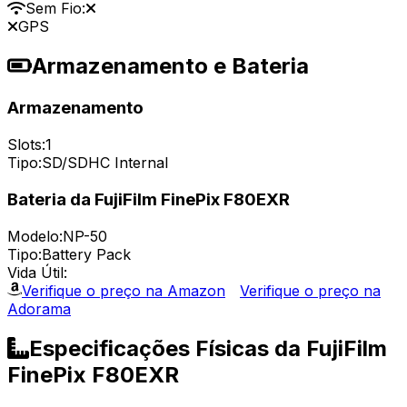
Sem Fio:
GPS
Armazenamento e Bateria
Armazenamento
Slots:
1
Tipo:
SD/SDHC Internal
Bateria da FujiFilm FinePix F80EXR
Modelo:
NP-50
Tipo:
Battery Pack
Vida Útil:
Verifique o preço na Amazon
Verifique o preço na
Adorama
Especificações Físicas da FujiFilm
FinePix F80EXR