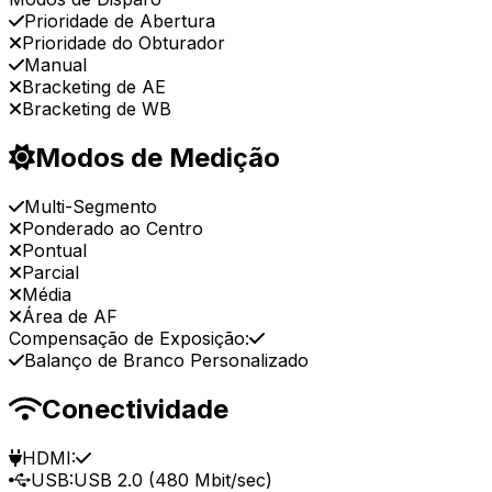
Prioridade de Abertura
Prioridade do Obturador
Manual
Bracketing de AE
Bracketing de WB
Modos de Medição
Multi-Segmento
Ponderado ao Centro
Pontual
Parcial
Média
Área de AF
Compensação de Exposição:
Balanço de Branco Personalizado
Conectividade
HDMI:
USB:
USB 2.0 (480 Mbit/sec)