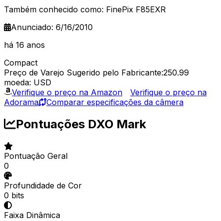
Também conhecido como: FinePix F85EXR
Anunciado: 6/16/2010
há 16 anos
Compact
Preço de Varejo Sugerido pelo Fabricante:250.99
moeda: USD
Verifique o preço na Amazon
Verifique o preço na
Adorama
Comparar especificações da câmera
Pontuações DXO Mark
Pontuação Geral
0
Profundidade de Cor
0 bits
Faixa Dinâmica