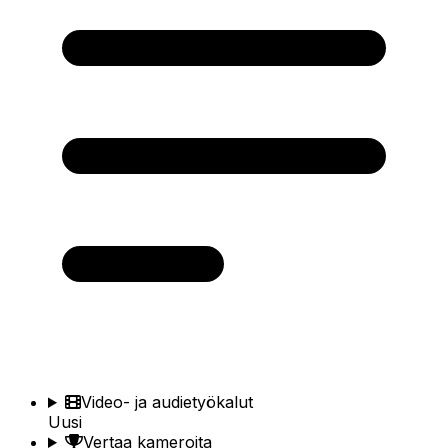
Video- ja audietyökalut
Uusi
Vertaa kameroita