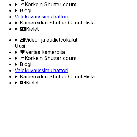
Korkein Shutter count
Blogi
Valokuvaussimulaattori
Kameroiden Shutter Count -lista
Kielet
Video- ja audietyökalut
Uusi
Vertaa kameroita
Korkein Shutter count
Blogi
Valokuvaussimulaattori
Kameroiden Shutter Count -lista
Kielet