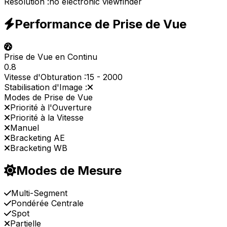
Résolution :
no electronic viewfinder
Performance de Prise de Vue
Prise de Vue en Continu
0.8
Vitesse d'Obturation :
15
-
2000
Stabilisation d'Image :
Modes de Prise de Vue
Priorité à l'Ouverture
Priorité à la Vitesse
Manuel
Bracketing AE
Bracketing WB
Modes de Mesure
Multi-Segment
Pondérée Centrale
Spot
Partielle