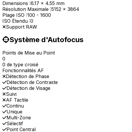
Dimensions :
6.17 x 4.55 mm
Résolution Maximale :
5152 x 3864
Plage ISO :
100
-
1600
ISO Étendu :
0
Support RAW
Système d'Autofocus
Points de Mise au Point
0
0 de type croisé
Fonctionnalités AF
Détection de Phase
Détection de Contraste
Détection de Visage
Suivi
AF Tactile
Continu
Unique
Multi-Zone
Sélectif
Point Central