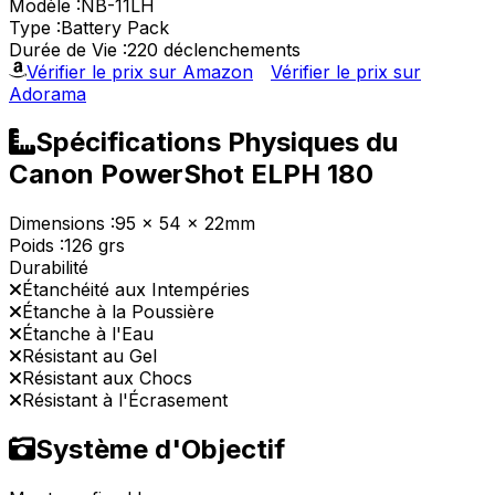
Modèle :
NB-11LH
Type :
Battery Pack
Durée de Vie :
220 déclenchements
Vérifier le prix sur Amazon
Vérifier le prix sur
Adorama
Spécifications Physiques du
Canon PowerShot ELPH 180
Dimensions :
95 x 54 x 22mm
Poids :
126 grs
Durabilité
Étanchéité aux Intempéries
Étanche à la Poussière
Étanche à l'Eau
Résistant au Gel
Résistant aux Chocs
Résistant à l'Écrasement
Système d'Objectif