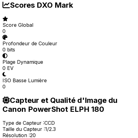
Scores DXO Mark
Score Global
0
Profondeur de Couleur
0 bits
Plage Dynamique
0 EV
ISO Basse Lumière
0
Capteur et Qualité d'Image du
Canon PowerShot ELPH 180
Type de Capteur :
CCD
Taille du Capteur :
1/2.3
Résolution :
20