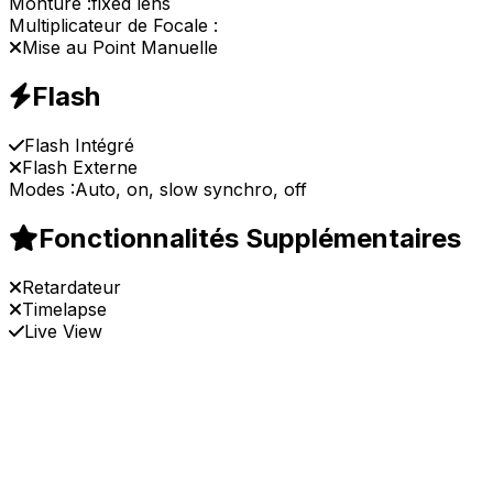
Monture :
fixed lens
Multiplicateur de Focale :
Mise au Point Manuelle
Flash
Flash Intégré
Flash Externe
Modes :
Auto, on, slow synchro, off
Fonctionnalités Supplémentaires
Retardateur
Timelapse
Live View