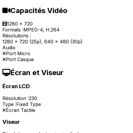
Capacités Vidéo
1280 x 720
Formats :
MPEG-4, H.264
Résolutions :
1280 x 720 (25p), 640 x 480 (30p)
Audio
Port Micro
Port Casque
Écran et Viseur
Écran LCD
Résolution :
230
Type :
Fixed Type
Écran Tactile
Viseur