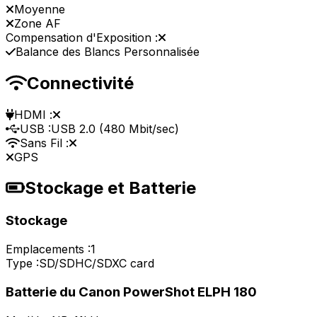
Moyenne
Zone AF
Compensation d'Exposition :
Balance des Blancs Personnalisée
Connectivité
HDMI :
USB :
USB 2.0 (480 Mbit/sec)
Sans Fil :
GPS
Stockage et Batterie
Stockage
Emplacements :
1
Type :
SD/SDHC/SDXC card
Batterie du Canon PowerShot ELPH 180