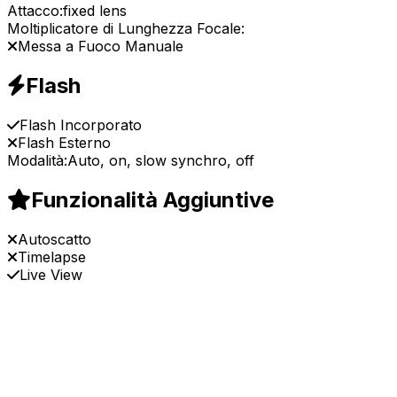
Attacco:
fixed lens
Moltiplicatore di Lunghezza Focale:
Messa a Fuoco Manuale
Flash
Flash Incorporato
Flash Esterno
Modalità:
Auto, on, slow synchro, off
Funzionalità Aggiuntive
Autoscatto
Timelapse
Live View