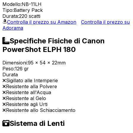
Modello:
NB-11LH
Tipo:
Battery Pack
Durata:
220 scatti
Controlla il prezzo su Amazon
Controlla il prezzo su
Adorama
Specifiche Fisiche di Canon
PowerShot ELPH 180
Dimensioni:
95 x 54 x 22mm
Peso:
126 gr
Durata
Sigillato alle Intemperie
Resistente alla Polvere
Resistente all'Acqua
Resistente al Gelo
Resistente agli Urti
Resistente allo Schiacciamento
Sistema di Lenti