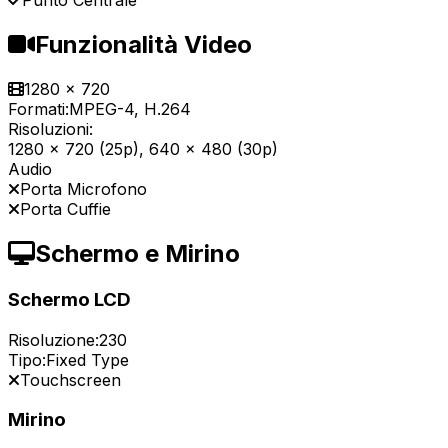
Punto Centrale
Funzionalità Video
1280 x 720
Formati:
MPEG-4, H.264
Risoluzioni:
1280 x 720 (25p), 640 x 480 (30p)
Audio
Porta Microfono
Porta Cuffie
Schermo e Mirino
Schermo LCD
Risoluzione:
230
Tipo:
Fixed Type
Touchscreen
Mirino