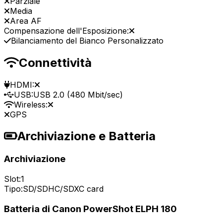
Parziale
Media
Area AF
Compensazione dell'Esposizione:
Bilanciamento del Bianco Personalizzato
Connettività
HDMI:
USB:
USB 2.0 (480 Mbit/sec)
Wireless:
GPS
Archiviazione e Batteria
Archiviazione
Slot:
1
Tipo:
SD/SDHC/SDXC card
Batteria di Canon PowerShot ELPH 180