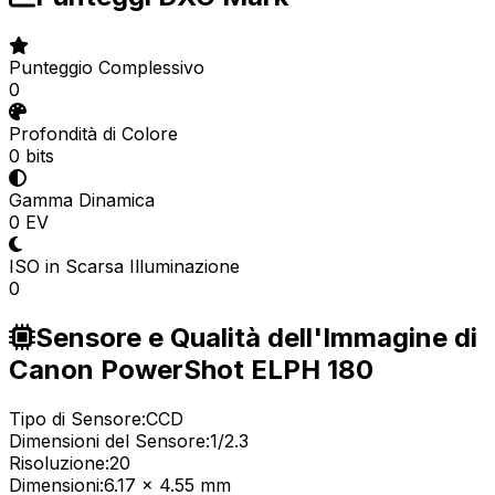
Punteggio Complessivo
0
Profondità di Colore
0 bits
Gamma Dinamica
0 EV
ISO in Scarsa Illuminazione
0
Sensore e Qualità dell'Immagine di
Canon PowerShot ELPH 180
Tipo di Sensore:
CCD
Dimensioni del Sensore:
1/2.3
Risoluzione:
20
Dimensioni:
6.17 x 4.55 mm