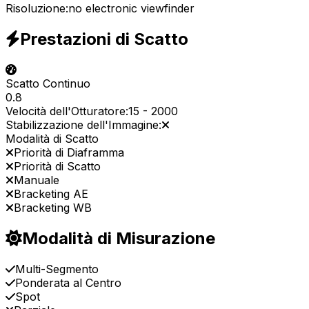
Risoluzione:
no electronic viewfinder
Prestazioni di Scatto
Scatto Continuo
0.8
Velocità dell'Otturatore:
15
-
2000
Stabilizzazione dell'Immagine:
Modalità di Scatto
Priorità di Diaframma
Priorità di Scatto
Manuale
Bracketing AE
Bracketing WB
Modalità di Misurazione
Multi-Segmento
Ponderata al Centro
Spot