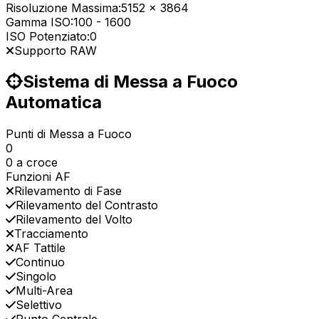
Risoluzione Massima:
5152 x 3864
Gamma ISO:
100
-
1600
ISO Potenziato:
0
Supporto RAW
Sistema di Messa a Fuoco
Automatica
Punti di Messa a Fuoco
0
0 a croce
Funzioni AF
Rilevamento di Fase
Rilevamento del Contrasto
Rilevamento del Volto
Tracciamento
AF Tattile
Continuo
Singolo
Multi-Area
Selettivo