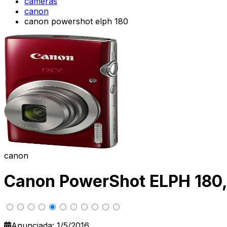
cameras
canon
canon powershot elph 180
canon
Canon PowerShot ELPH 180, 
Anunciada: 1/5/2016