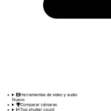
Herramientas de video y audio
Nuevo
Comparar cámaras
Top shutter count