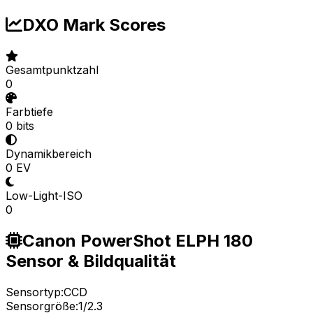
DXO Mark Scores
Gesamtpunktzahl
0
Farbtiefe
0 bits
Dynamikbereich
0 EV
Low-Light-ISO
0
Canon PowerShot ELPH 180
Sensor & Bildqualität
Sensortyp:
CCD
Sensorgröße:
1/2.3