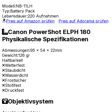
Modell:
NB-11LH
Typ:
Battery Pack
Lebensdauer:
220 Aufnahmen
Preis auf Amazon prüfen
Preis auf Adorama prüfen
Canon PowerShot ELPH 180
Physikalische Spezifikationen
Abmessungen:
95 x 54 x 22mm
Gewicht:
126 gr
Haltbarkeit
Wetterfest
Staubdicht
Wasserdicht
Frostsicher
Stoßfest
Druckfest
Objektivsystem