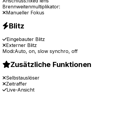
Anschluss:
fixed lens
Brennweitenmultiplikator:
Manueller Fokus
Blitz
Eingebauter Blitz
Externer Blitz
Modi:
Auto, on, slow synchro, off
Zusätzliche Funktionen
Selbstauslöser
Zeitraffer
Live-Ansicht