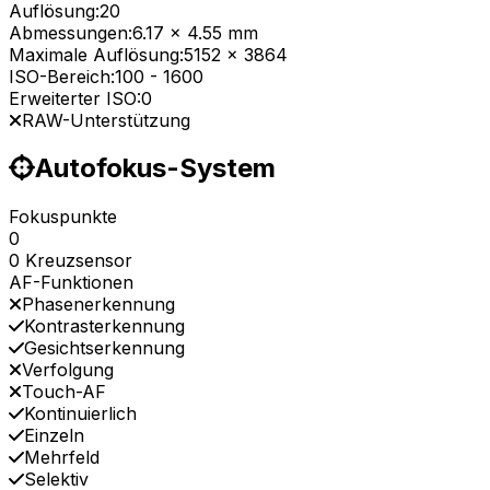
Auflösung:
20
Abmessungen:
6.17 x 4.55 mm
Maximale Auflösung:
5152 x 3864
ISO-Bereich:
100
-
1600
Erweiterter ISO:
0
RAW-Unterstützung
Autofokus-System
Fokuspunkte
0
0 Kreuzsensor
AF-Funktionen
Phasenerkennung
Kontrasterkennung
Gesichtserkennung
Verfolgung
Touch-AF
Kontinuierlich
Einzeln
Mehrfeld
Selektiv