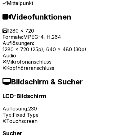
Mittelpunkt
Videofunktionen
1280 x 720
Formate:
MPEG-4, H.264
Auflösungen:
1280 x 720 (25p), 640 x 480 (30p)
Audio
Mikrofonanschluss
Kopfhöreranschluss
Bildschirm & Sucher
LCD-Bildschirm
Auflösung:
230
Typ:
Fixed Type
Touchscreen
Sucher