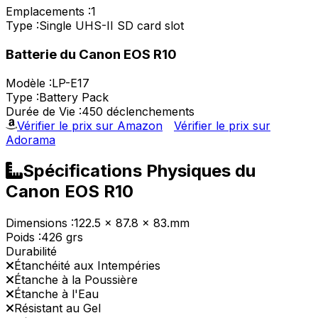
Emplacements :
1
Type :
Single UHS-II SD card slot
Batterie du Canon EOS R10
Modèle :
LP-E17
Type :
Battery Pack
Durée de Vie :
450 déclenchements
Vérifier le prix sur Amazon
Vérifier le prix sur
Adorama
Spécifications Physiques du
Canon EOS R10
Dimensions :
122.5 x 87.8 x 83.mm
Poids :
426 grs
Durabilité
Étanchéité aux Intempéries
Étanche à la Poussière
Étanche à l'Eau
Résistant au Gel