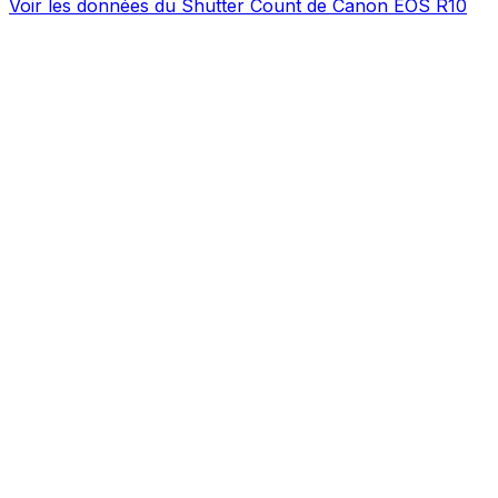
Voir les données du Shutter Count de Canon EOS R10