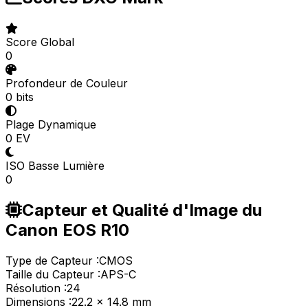
Score Global
0
Profondeur de Couleur
0 bits
Plage Dynamique
0 EV
ISO Basse Lumière
0
Capteur et Qualité d'Image du
Canon EOS R10
Type de Capteur :
CMOS
Taille du Capteur :
APS-C
Résolution :
24
Dimensions :
22.2 x 14.8 mm