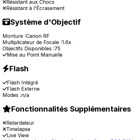
Résistant aux Chocs
Résistant à l'Écrasement
Système d'Objectif
Monture :
Canon RF
Multiplicateur de Focale :
1.6x
Objectifs Disponibles :
75
Mise au Point Manuelle
Flash
Flash Intégré
Flash Externe
Modes :
n/a
Fonctionnalités Supplémentaires
Retardateur
Timelapse
Live View