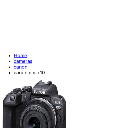
Home
cameras
canon
canon eos r10