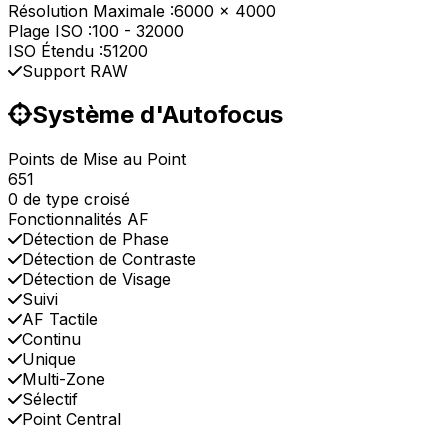
Résolution Maximale :
6000 x 4000
Plage ISO :
100
-
32000
ISO Étendu :
51200
Support RAW
Système d'Autofocus
Points de Mise au Point
651
0 de type croisé
Fonctionnalités AF
Détection de Phase
Détection de Contraste
Détection de Visage
Suivi
AF Tactile
Continu
Unique
Multi-Zone
Sélectif
Point Central