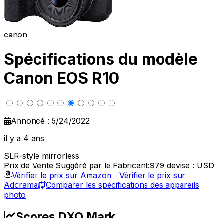
canon
Spécifications du modèle
Canon EOS R10
Annoncé : 5/24/2022
il y a 4 ans
SLR-style mirrorless
Prix de Vente Suggéré par le Fabricant:979
devise : USD
Vérifier le prix sur Amazon
Vérifier le prix sur
Adorama
Comparer les spécifications des appareils
photo
Scores DXO Mark