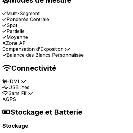
Modes de Mesure
Multi-Segment
Pondérée Centrale
Spot
Partielle
Moyenne
Zone AF
Compensation d'Exposition :
Balance des Blancs Personnalisée
Connectivité
HDMI :
USB :
Yes
Sans Fil :
GPS
Stockage et Batterie
Stockage