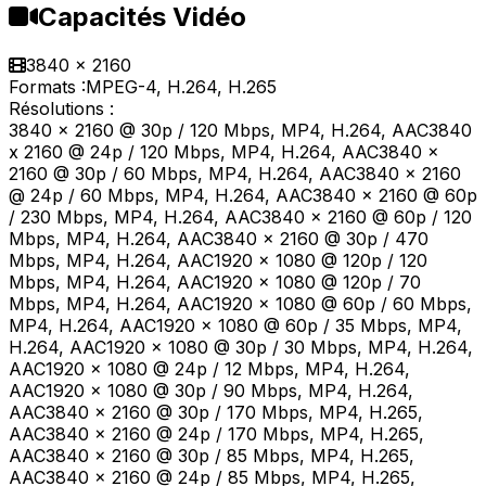
Capacités Vidéo
3840 x 2160
Formats :
MPEG-4, H.264, H.265
Résolutions :
3840 x 2160 @ 30p / 120 Mbps, MP4, H.264, AAC3840
x 2160 @ 24p / 120 Mbps, MP4, H.264, AAC3840 x
2160 @ 30p / 60 Mbps, MP4, H.264, AAC3840 x 2160
@ 24p / 60 Mbps, MP4, H.264, AAC3840 x 2160 @ 60p
/ 230 Mbps, MP4, H.264, AAC3840 x 2160 @ 60p / 120
Mbps, MP4, H.264, AAC3840 x 2160 @ 30p / 470
Mbps, MP4, H.264, AAC1920 x 1080 @ 120p / 120
Mbps, MP4, H.264, AAC1920 x 1080 @ 120p / 70
Mbps, MP4, H.264, AAC1920 x 1080 @ 60p / 60 Mbps,
MP4, H.264, AAC1920 x 1080 @ 60p / 35 Mbps, MP4,
H.264, AAC1920 x 1080 @ 30p / 30 Mbps, MP4, H.264,
AAC1920 x 1080 @ 24p / 12 Mbps, MP4, H.264,
AAC1920 x 1080 @ 30p / 90 Mbps, MP4, H.264,
AAC3840 x 2160 @ 30p / 170 Mbps, MP4, H.265,
AAC3840 x 2160 @ 24p / 170 Mbps, MP4, H.265,
AAC3840 x 2160 @ 30p / 85 Mbps, MP4, H.265,
AAC3840 x 2160 @ 24p / 85 Mbps, MP4, H.265,