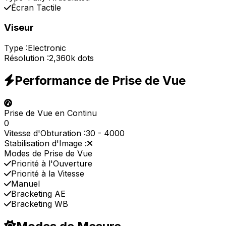
Écran Tactile
Viseur
Type :
Electronic
Résolution :
2,360k dots
Performance de Prise de Vue
Prise de Vue en Continu
0
Vitesse d'Obturation :
30
-
4000
Stabilisation d'Image :
Modes de Prise de Vue
Priorité à l'Ouverture
Priorité à la Vitesse
Manuel
Bracketing AE
Bracketing WB