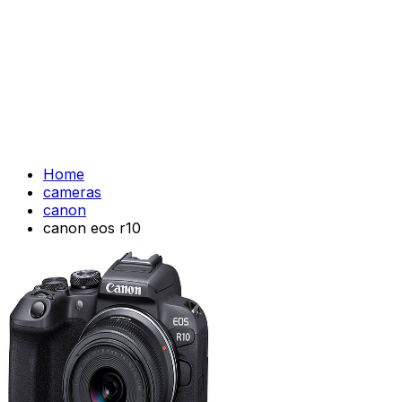
Home
cameras
canon
canon eos r10