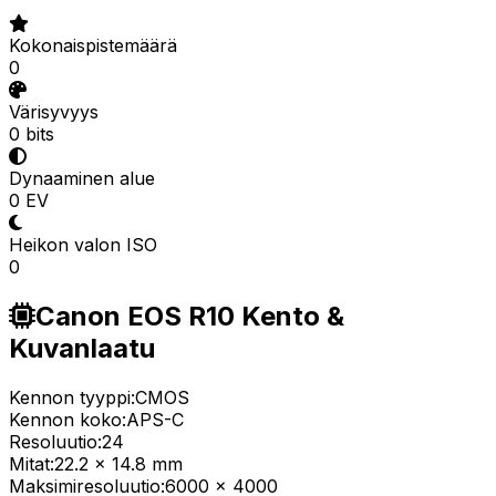
Kokonaispistemäärä
0
Värisyvyys
0 bits
Dynaaminen alue
0 EV
Heikon valon ISO
0
Canon EOS R10 Kento &
Kuvanlaatu
Kennon tyyppi:
CMOS
Kennon koko:
APS-C
Resoluutio:
24
Mitat:
22.2 x 14.8 mm
Maksimiresoluutio:
6000 x 4000