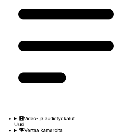
Video- ja audietyökalut
Uusi
Vertaa kameroita