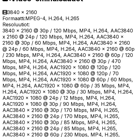
3840 x 2160
Formaatti:
MPEG-4, H.264, H.265
Resoluutiot:
3840 x 2160 @ 30p / 120 Mbps, MP4, H.264, AAC3840
x 2160 @ 24p / 120 Mbps, MP4, H.264, AAC3840 x
2160 @ 30p / 60 Mbps, MP4, H.264, AAC3840 x 2160
@ 24p / 60 Mbps, MP4, H.264, AAC3840 x 2160 @ 60p
/ 230 Mbps, MP4, H.264, AAC3840 x 2160 @ 60p / 120
Mbps, MP4, H.264, AAC3840 x 2160 @ 30p / 470
Mbps, MP4, H.264, AAC1920 x 1080 @ 120p / 120
Mbps, MP4, H.264, AAC1920 x 1080 @ 120p / 70
Mbps, MP4, H.264, AAC1920 x 1080 @ 60p / 60 Mbps,
MP4, H.264, AAC1920 x 1080 @ 60p / 35 Mbps, MP4,
H.264, AAC1920 x 1080 @ 30p / 30 Mbps, MP4, H.264,
AAC1920 x 1080 @ 24p / 12 Mbps, MP4, H.264,
AAC1920 x 1080 @ 30p / 90 Mbps, MP4, H.264,
AAC3840 x 2160 @ 30p / 170 Mbps, MP4, H.265,
AAC3840 x 2160 @ 24p / 170 Mbps, MP4, H.265,
AAC3840 x 2160 @ 30p / 85 Mbps, MP4, H.265,
AAC3840 x 2160 @ 24p / 85 Mbps, MP4, H.265,
AAC3840 x 2160 @ 60p / 230 Mbps, MP4, H.265,