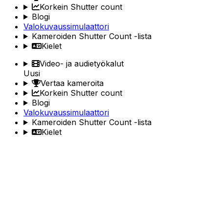
Korkein Shutter count
Blogi
Valokuvaussimulaattori
Kameroiden Shutter Count -lista
Kielet
Video- ja audietyökalut
Uusi
Vertaa kameroita
Korkein Shutter count
Blogi
Valokuvaussimulaattori
Kameroiden Shutter Count -lista
Kielet