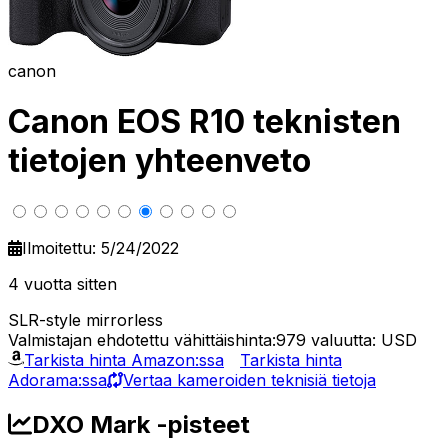
canon
Canon EOS R10 teknisten
tietojen yhteenveto
Ilmoitettu: 5/24/2022
4 vuotta sitten
SLR-style mirrorless
Valmistajan ehdotettu vähittäishinta:979
valuutta: USD
Tarkista hinta Amazon:ssa
Tarkista hinta
Adorama:ssa
Vertaa kameroiden teknisiä tietoja
DXO Mark -pisteet