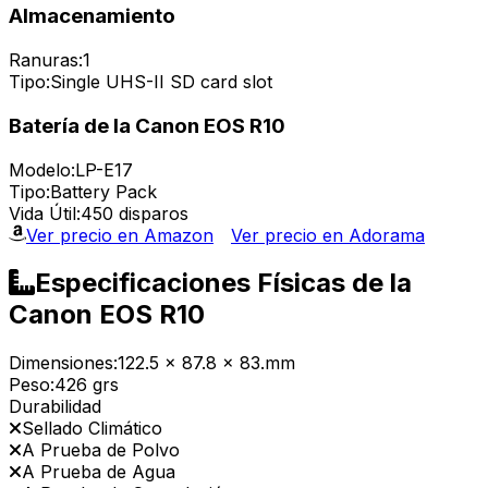
Almacenamiento
Ranuras:
1
Tipo:
Single UHS-II SD card slot
Batería de la Canon EOS R10
Modelo:
LP-E17
Tipo:
Battery Pack
Vida Útil:
450 disparos
Ver precio en Amazon
Ver precio en Adorama
Especificaciones Físicas de la
Canon EOS R10
Dimensiones:
122.5 x 87.8 x 83.mm
Peso:
426 grs
Durabilidad
Sellado Climático
A Prueba de Polvo
A Prueba de Agua