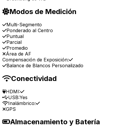
Modos de Medición
Multi-Segmento
Ponderado al Centro
Puntual
Parcial
Promedio
Área de AF
Compensación de Exposición:
Balance de Blancos Personalizado
Conectividad
HDMI:
USB:
Yes
Inalámbrico:
GPS
Almacenamiento y Batería