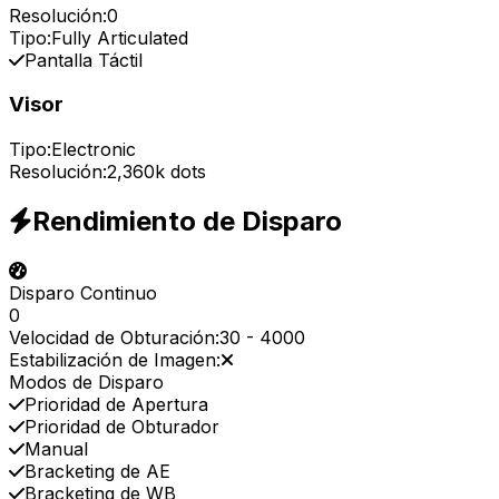
Resolución:
0
Tipo:
Fully Articulated
Pantalla Táctil
Visor
Tipo:
Electronic
Resolución:
2,360k dots
Rendimiento de Disparo
Disparo Continuo
0
Velocidad de Obturación:
30
-
4000
Estabilización de Imagen:
Modos de Disparo
Prioridad de Apertura
Prioridad de Obturador
Manual
Bracketing de AE
Bracketing de WB