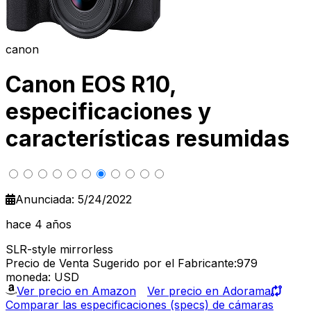
canon
Canon EOS R10,
especificaciones y
características resumidas
Anunciada: 5/24/2022
hace 4 años
SLR-style mirrorless
Precio de Venta Sugerido por el Fabricante:979
moneda: USD
Ver precio en Amazon
Ver precio en Adorama
Comparar las especificaciones (specs) de cámaras