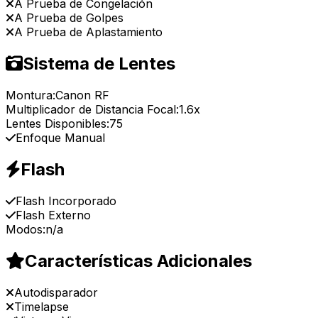
A Prueba de Congelación
A Prueba de Golpes
A Prueba de Aplastamiento
Sistema de Lentes
Montura:
Canon RF
Multiplicador de Distancia Focal:
1.6x
Lentes Disponibles:
75
Enfoque Manual
Flash
Flash Incorporado
Flash Externo
Modos:
n/a
Características Adicionales
Autodisparador
Timelapse