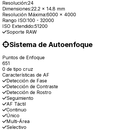
Resolución:
24
Dimensiones:
22.2 x 14.8 mm
Resolución Máxima:
6000 x 4000
Rango ISO:
100
-
32000
ISO Extendido:
51200
Soporte RAW
Sistema de Autoenfoque
Puntos de Enfoque
651
0 de tipo cruz
Características de AF
Detección de Fase
Detección de Contraste
Detección de Rostro
Seguimiento
AF Táctil
Continuo
Único
Multi-Área
Selectivo