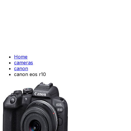
Home
cameras
canon
canon eos r10