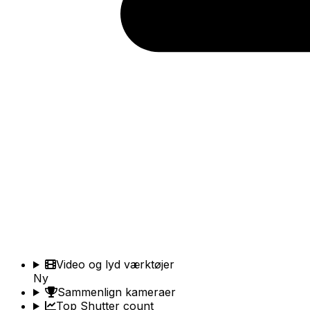
Video og lyd værktøjer
Ny
Sammenlign kameraer
Top Shutter count