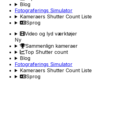
Blog
Fotograferings Simulator
Kameraers Shutter Count Liste
Sprog
Video og lyd værktøjer
Ny
Sammenlign kameraer
Top Shutter count
Blog
Fotograferings Simulator
Kameraers Shutter Count Liste
Sprog