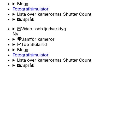
Blogg
Fotografisimulator
Lista över kamerornas Shutter Count
Språk
Video- och ljudverktyg
Ny
Jämför kameror
Top Slutartid
Blogg
Fotografisimulator
Lista över kamerornas Shutter Count
Språk