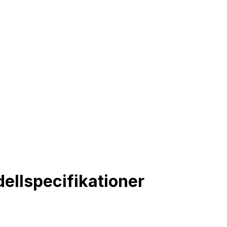
llspecifikationer