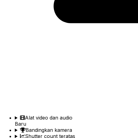
Alat video dan audio
Baru
Bandingkan kamera
Shutter count teratas