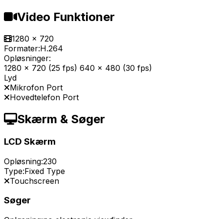
Video Funktioner
1280 x 720
Formater:
H.264
Opløsninger:
1280 x 720 (25 fps) 640 x 480 (30 fps)
Lyd
Mikrofon Port
Hovedtelefon Port
Skærm & Søger
LCD Skærm
Opløsning:
230
Type:
Fixed Type
Touchscreen
Søger