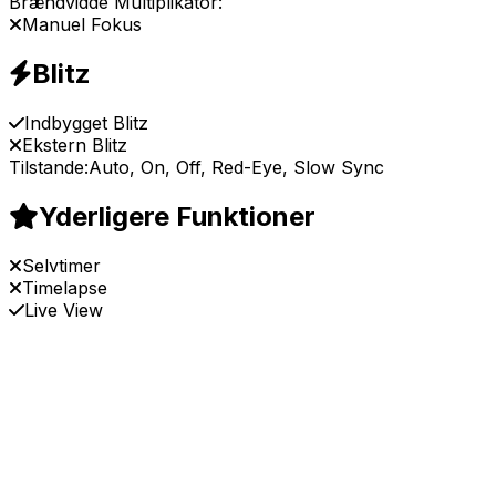
Brændvidde Multiplikator:
Manuel Fokus
Blitz
Indbygget Blitz
Ekstern Blitz
Tilstande:
Auto, On, Off, Red-Eye, Slow Sync
Yderligere Funktioner
Selvtimer
Timelapse
Live View