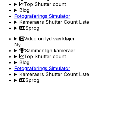
Top Shutter count
Blog
Fotograferings Simulator
Kameraers Shutter Count Liste
Sprog
Video og lyd værktøjer
Ny
Sammenlign kameraer
Top Shutter count
Blog
Fotograferings Simulator
Kameraers Shutter Count Liste
Sprog