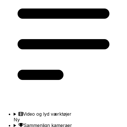
Video og lyd værktøjer
Ny
Sammenlign kameraer