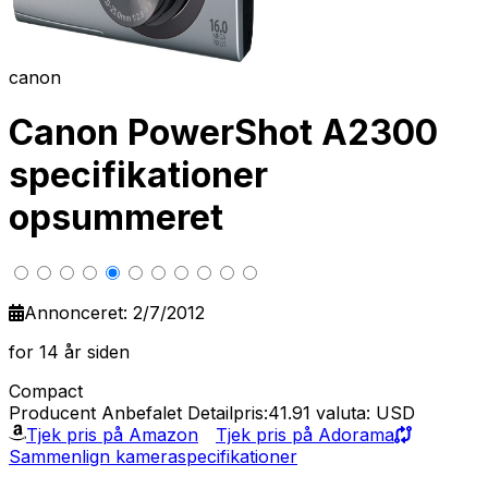
canon
Canon PowerShot A2300
specifikationer
opsummeret
Annonceret: 2/7/2012
for 14 år siden
Compact
Producent Anbefalet Detailpris:41.91
valuta: USD
Tjek pris på Amazon
Tjek pris på Adorama
Sammenlign kameraspecifikationer