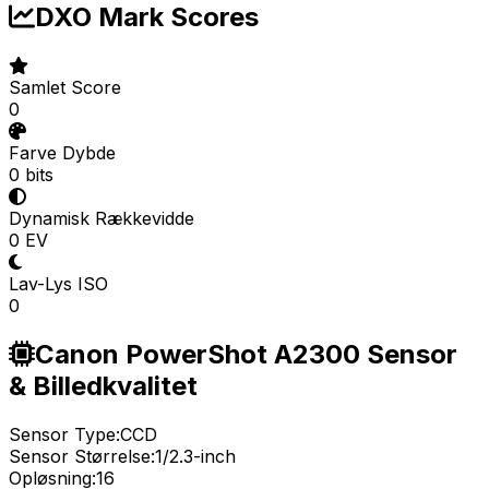
DXO Mark Scores
Samlet Score
0
Farve Dybde
0 bits
Dynamisk Rækkevidde
0 EV
Lav-Lys ISO
0
Canon PowerShot A2300 Sensor
& Billedkvalitet
Sensor Type:
CCD
Sensor Størrelse:
1/2.3-inch
Opløsning:
16