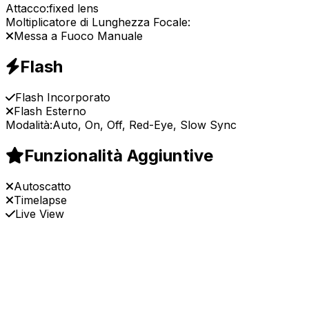
Attacco:
fixed lens
Moltiplicatore di Lunghezza Focale:
Messa a Fuoco Manuale
Flash
Flash Incorporato
Flash Esterno
Modalità:
Auto, On, Off, Red-Eye, Slow Sync
Funzionalità Aggiuntive
Autoscatto
Timelapse
Live View