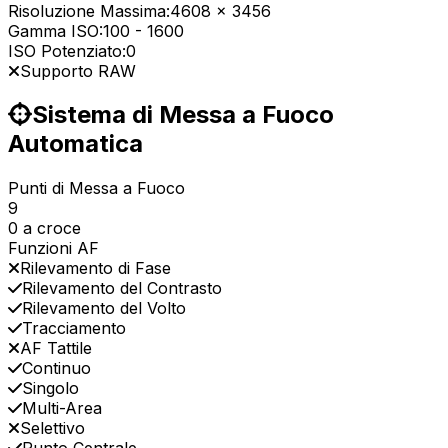
Risoluzione Massima:
4608 x 3456
Gamma ISO:
100
-
1600
ISO Potenziato:
0
Supporto RAW
Sistema di Messa a Fuoco
Automatica
Punti di Messa a Fuoco
9
0 a croce
Funzioni AF
Rilevamento di Fase
Rilevamento del Contrasto
Rilevamento del Volto
Tracciamento
AF Tattile
Continuo
Singolo
Multi-Area
Selettivo