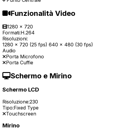
Punto Centrale
Funzionalità Video
1280 x 720
Formati:
H.264
Risoluzioni:
1280 x 720 (25 fps) 640 x 480 (30 fps)
Audio
Porta Microfono
Porta Cuffie
Schermo e Mirino
Schermo LCD
Risoluzione:
230
Tipo:
Fixed Type
Touchscreen
Mirino