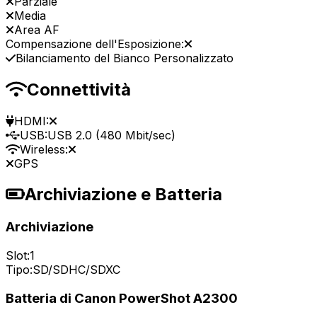
Parziale
Media
Area AF
Compensazione dell'Esposizione:
Bilanciamento del Bianco Personalizzato
Connettività
HDMI:
USB:
USB 2.0 (480 Mbit/sec)
Wireless:
GPS
Archiviazione e Batteria
Archiviazione
Slot:
1
Tipo:
SD/SDHC/SDXC
Batteria di Canon PowerShot A2300