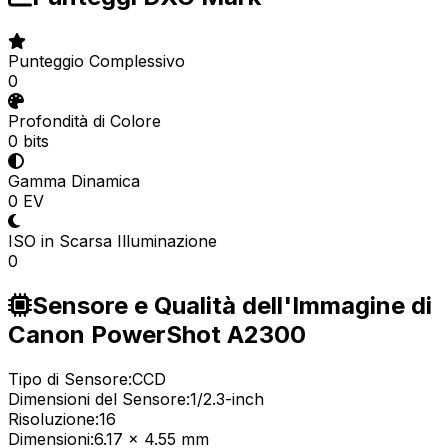
Punteggio Complessivo
0
Profondità di Colore
0 bits
Gamma Dinamica
0 EV
ISO in Scarsa Illuminazione
0
Sensore e Qualità dell'Immagine di
Canon PowerShot A2300
Tipo di Sensore:
CCD
Dimensioni del Sensore:
1/2.3-inch
Risoluzione:
16
Dimensioni:
6.17 x 4.55 mm