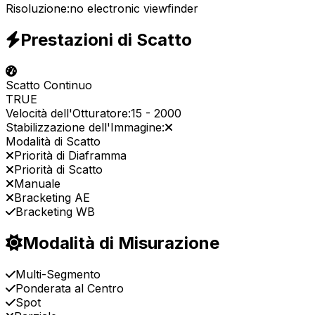
Risoluzione:
no electronic viewfinder
Prestazioni di Scatto
Scatto Continuo
TRUE
Velocità dell'Otturatore:
15
-
2000
Stabilizzazione dell'Immagine:
Modalità di Scatto
Priorità di Diaframma
Priorità di Scatto
Manuale
Bracketing AE
Bracketing WB
Modalità di Misurazione
Multi-Segmento
Ponderata al Centro
Spot