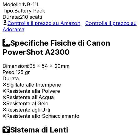
Modello:
NB-11L
Tipo:
Battery Pack
Durata:
210 scatti
Controlla il prezzo su Amazon
Controlla il prezzo su
Adorama
Specifiche Fisiche di Canon
PowerShot A2300
Dimensioni:
95 x 54 x 20mm
Peso:
125 gr
Durata
Sigillato alle Intemperie
Resistente alla Polvere
Resistente all'Acqua
Resistente al Gelo
Resistente agli Urti
Resistente allo Schiacciamento
Sistema di Lenti