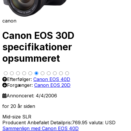
canon
Canon EOS 30D
specifikationer
opsummeret
Efterfølger:
Canon EOS 40D
Forgænger:
Canon EOS 20D
Annonceret: 4/4/2006
for 20 år siden
Mid-size SLR
Producent Anbefalet Detailpris:769.95
valuta: USD
Sammenlign med Canon EOS 40D