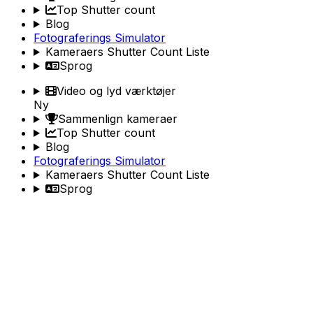
Top Shutter count
Blog
Fotograferings Simulator
Kameraers Shutter Count Liste
Sprog
Video og lyd værktøjer
Ny
Sammenlign kameraer
Top Shutter count
Blog
Fotograferings Simulator
Kameraers Shutter Count Liste
Sprog