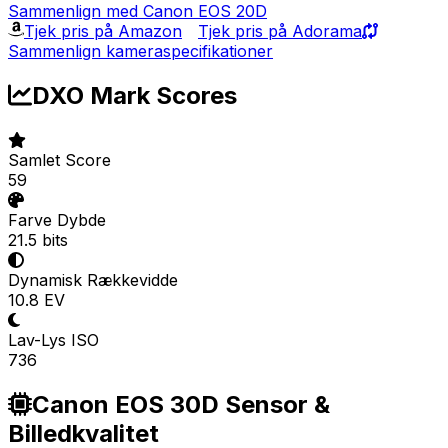
Sammenlign med Canon EOS 20D
Tjek pris på Amazon
Tjek pris på Adorama
Sammenlign kameraspecifikationer
DXO Mark Scores
Samlet Score
59
Farve Dybde
21.5 bits
Dynamisk Rækkevidde
10.8 EV
Lav-Lys ISO
736
Canon EOS 30D Sensor &
Billedkvalitet