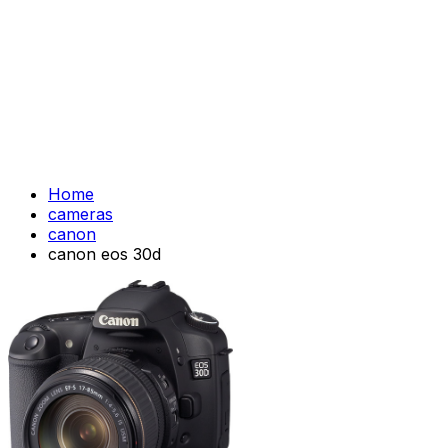
Home
cameras
canon
canon eos 30d