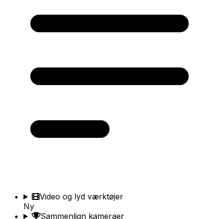
Video og lyd værktøjer
Ny
Sammenlign kameraer