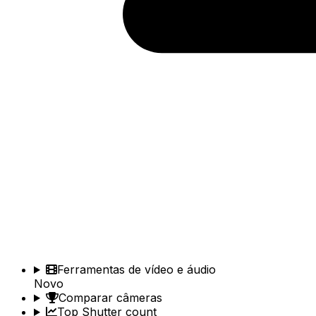
Ferramentas de vídeo e áudio
Novo
Comparar câmeras
Top Shutter count