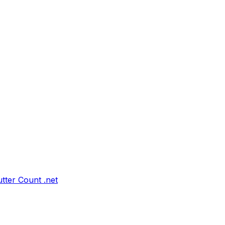
tter Count .net