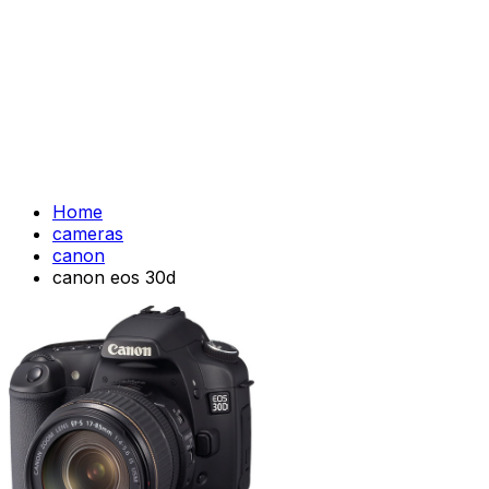
Home
cameras
canon
canon eos 30d