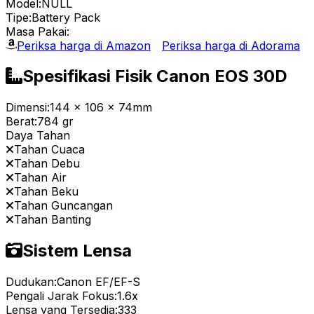
Model:
NULL
Tipe:
Battery Pack
Masa Pakai:
Periksa harga di Amazon
Periksa harga di Adorama
Spesifikasi Fisik Canon EOS 30D
Dimensi:
144 x 106 x 74mm
Berat:
784 gr
Daya Tahan
Tahan Cuaca
Tahan Debu
Tahan Air
Tahan Beku
Tahan Guncangan
Tahan Banting
Sistem Lensa
Dudukan:
Canon EF/EF-S
Pengali Jarak Fokus:
1.6x
Lensa yang Tersedia:
333