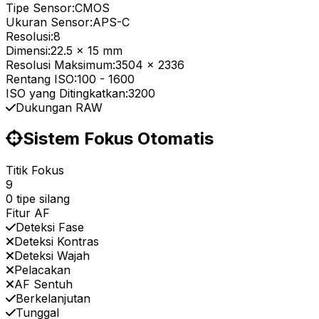
Tipe Sensor:
CMOS
Ukuran Sensor:
APS-C
Resolusi:
8
Dimensi:
22.5 x 15 mm
Resolusi Maksimum:
3504 x 2336
Rentang ISO:
100
-
1600
ISO yang Ditingkatkan:
3200
Dukungan RAW
Sistem Fokus Otomatis
Titik Fokus
9
0 tipe silang
Fitur AF
Deteksi Fase
Deteksi Kontras
Deteksi Wajah
Pelacakan
AF Sentuh
Berkelanjutan
Tunggal