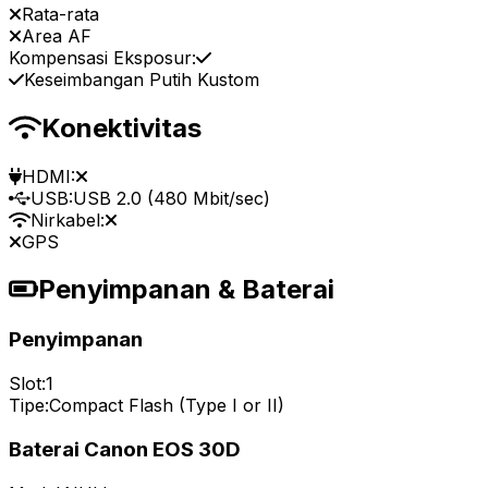
Rata-rata
Area AF
Kompensasi Eksposur:
Keseimbangan Putih Kustom
Konektivitas
HDMI:
USB:
USB 2.0 (480 Mbit/sec)
Nirkabel:
GPS
Penyimpanan & Baterai
Penyimpanan
Slot:
1
Tipe:
Compact Flash (Type I or II)
Baterai Canon EOS 30D