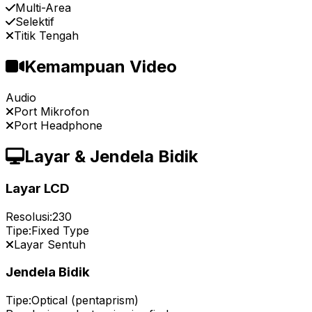
Multi-Area
Selektif
Titik Tengah
Kemampuan Video
Audio
Port Mikrofon
Port Headphone
Layar & Jendela Bidik
Layar LCD
Resolusi:
230
Tipe:
Fixed Type
Layar Sentuh
Jendela Bidik
Tipe:
Optical (pentaprism)