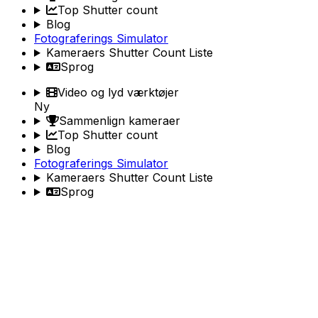
Top Shutter count
Blog
Fotograferings Simulator
Kameraers Shutter Count Liste
Sprog
Video og lyd værktøjer
Ny
Sammenlign kameraer
Top Shutter count
Blog
Fotograferings Simulator
Kameraers Shutter Count Liste
Sprog