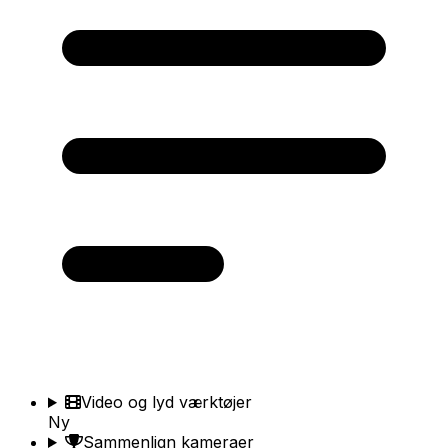
Video og lyd værktøjer
Ny
Sammenlign kameraer