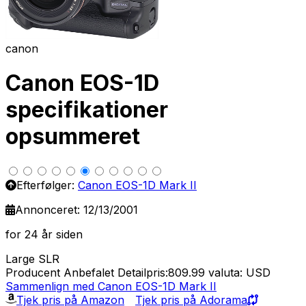
canon
Canon EOS-1D
specifikationer
opsummeret
Efterfølger:
Canon EOS-1D Mark II
Annonceret: 12/13/2001
for 24 år siden
Large SLR
Producent Anbefalet Detailpris:809.99
valuta: USD
Sammenlign med Canon EOS-1D Mark II
Tjek pris på Amazon
Tjek pris på Adorama