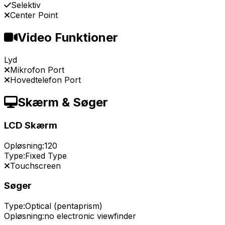
Selektiv
Center Point
Video Funktioner
Lyd
Mikrofon Port
Hovedtelefon Port
Skærm & Søger
LCD Skærm
Opløsning:
120
Type:
Fixed Type
Touchscreen
Søger
Type:
Optical (pentaprism)
Opløsning:
no electronic viewfinder