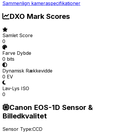
Sammenlign kameraspecifikationer
DXO Mark Scores
Samlet Score
0
Farve Dybde
0 bits
Dynamisk Rækkevidde
0 EV
Lav-Lys ISO
0
Canon EOS-1D Sensor &
Billedkvalitet
Sensor Type:
CCD