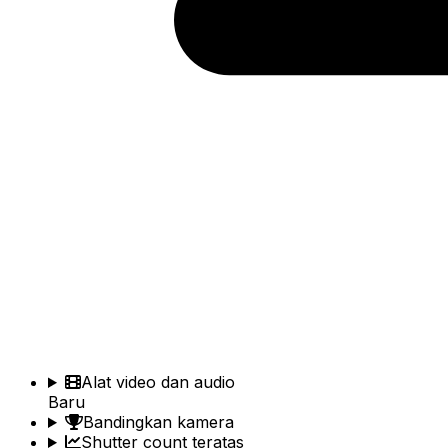
Alat video dan audio
Baru
Bandingkan kamera
Shutter count teratas