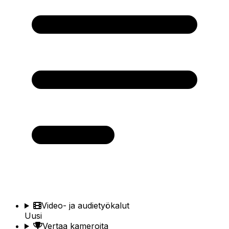
Video- ja audietyökalut
Uusi
Vertaa kameroita