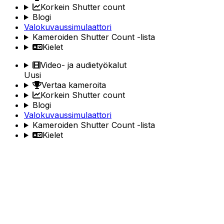
Korkein Shutter count
Blogi
Valokuvaussimulaattori
Kameroiden Shutter Count -lista
Kielet
Video- ja audietyökalut
Uusi
Vertaa kameroita
Korkein Shutter count
Blogi
Valokuvaussimulaattori
Kameroiden Shutter Count -lista
Kielet