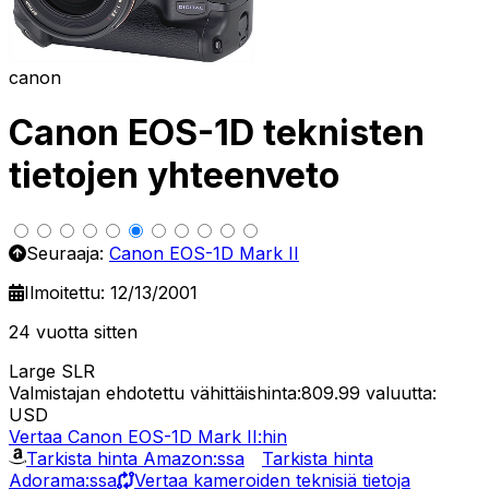
canon
Canon EOS-1D teknisten
tietojen yhteenveto
Seuraaja:
Canon EOS-1D Mark II
Ilmoitettu: 12/13/2001
24 vuotta sitten
Large SLR
Valmistajan ehdotettu vähittäishinta:809.99
valuutta:
USD
Vertaa Canon EOS-1D Mark II:hin
Tarkista hinta Amazon:ssa
Tarkista hinta
Adorama:ssa
Vertaa kameroiden teknisiä tietoja