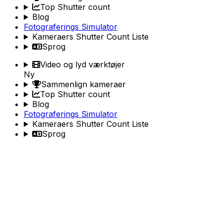
Top Shutter count
Blog
Fotograferings Simulator
Kameraers Shutter Count Liste
Sprog
Video og lyd værktøjer
Ny
Sammenlign kameraer
Top Shutter count
Blog
Fotograferings Simulator
Kameraers Shutter Count Liste
Sprog