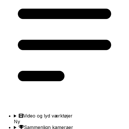
Video og lyd værktøjer
Ny
Sammenlign kameraer