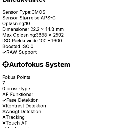
Sensor Type:
CMOS
Sensor Størrelse:
APS-C
Opløsning:
10
Dimensioner:
22.2 x 14.8 mm
Max Opløsning:
3888 x 2592
ISO Rækkevidde:
100
-
1600
Boosted ISO:
0
RAW Support
Autofokus System
Fokus Points
7
0 cross-type
AF Funktioner
Fase Detektion
Kontrast Detektion
Ansigt Detektion
Tracking
Touch AF