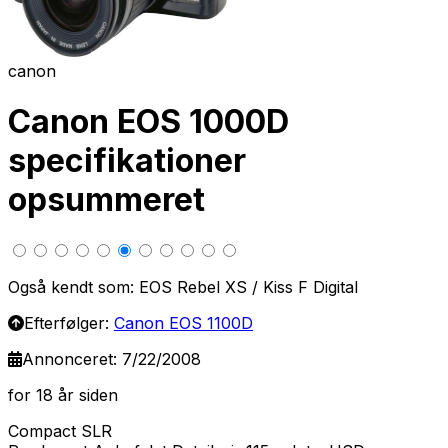
canon
Canon EOS 1000D
specifikationer
opsummeret
Også kendt som: EOS Rebel XS / Kiss F Digital
Efterfølger:
Canon EOS 1100D
Annonceret: 7/22/2008
for 18 år siden
Compact SLR