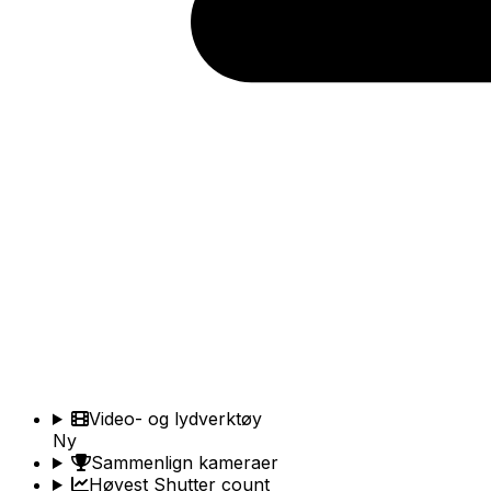
Video- og lydverktøy
Ny
Sammenlign kameraer
Høyest Shutter count