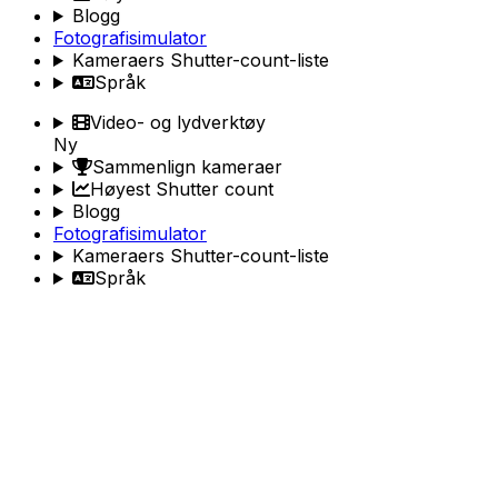
Blogg
Fotografisimulator
Kameraers Shutter-count-liste
Språk
Video- og lydverktøy
Ny
Sammenlign kameraer
Høyest Shutter count
Blogg
Fotografisimulator
Kameraers Shutter-count-liste
Språk