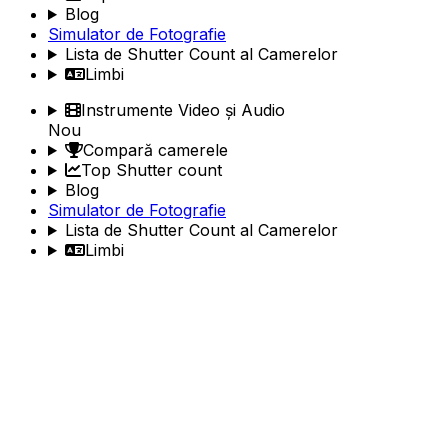
Blog
Simulator de Fotografie
Lista de Shutter Count al Camerelor
Limbi
Instrumente Video și Audio
Nou
Compară camerele
Top Shutter count
Blog
Simulator de Fotografie
Lista de Shutter Count al Camerelor
Limbi