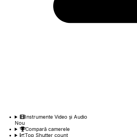
Instrumente Video și Audio
Nou
Compară camerele
Top Shutter count