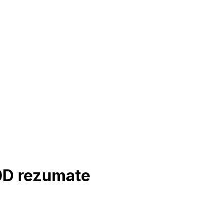
0D rezumate