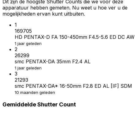
Dit zijn de hoogste Shutter Counts die we voor deze
apparatuur hebben gemeten. Nu weet u hoe ver u de
mogelijkheden ervan kunt uitbuiten.
1
169705
HD PENTAX-D FA 150-450mm F4.5-5.6 ED DC AW
1 jaar geleden
2
26299
smc PENTAX-DA 35mm F2.4 AL
1 jaar geleden
3
21293
smc PENTAX-DA* 16-50mm F2.8 ED AL [IF] SDM
10 maanden geleden
Gemiddelde Shutter Count