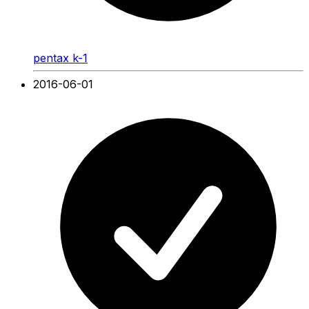
pentax k-1
2016-06-01