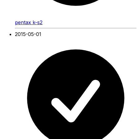
pentax k-s2
2015-05-01