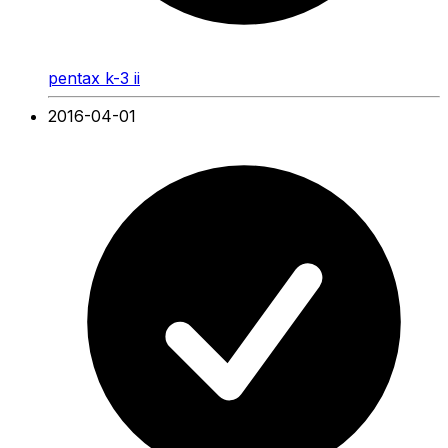
pentax k-3 ii
2016-04-01