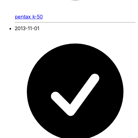
pentax k-50
2013-11-01