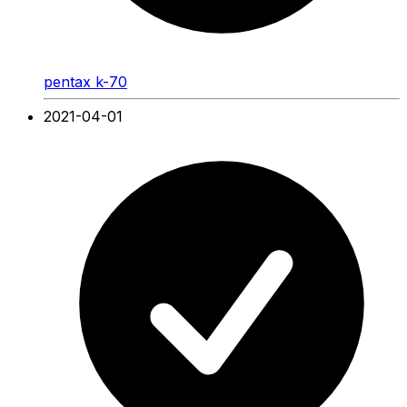
pentax k-70
2021-04-01