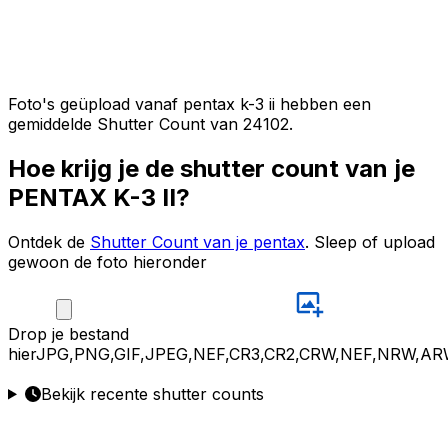
Foto's geüpload vanaf pentax k-3 ii hebben een
gemiddelde Shutter Count van 24102.
Hoe krijg je de shutter count van je
PENTAX K-3 II?
Ontdek de
Shutter Count van je pentax
. Sleep of upload
gewoon de foto hieronder
Drop
je bestand
hier
JPG,PNG,GIF,JPEG,NEF,CR3,CR2,CRW,NEF,NRW,AR
Bekijk recente shutter counts