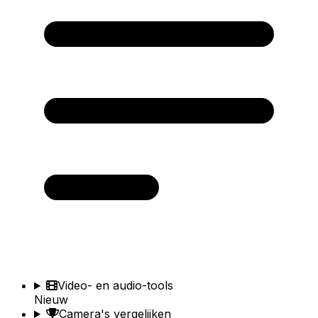
Video- en audio-tools
Nieuw
Camera's vergelijken