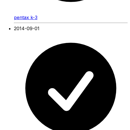
pentax k-3
2014-09-01