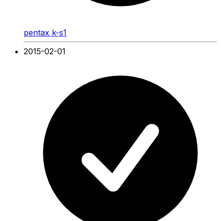
pentax k-s1
2015-02-01