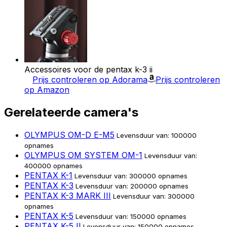
Accessoires voor de pentax k-3 ii
Prijs controleren op Adorama
Prijs controleren
op Amazon
Gerelateerde camera's
OLYMPUS OM-D E-M5
Levensduur van: 100000
opnames
OLYMPUS OM SYSTEM OM-1
Levensduur van:
400000 opnames
PENTAX K-1
Levensduur van: 300000 opnames
PENTAX K-3
Levensduur van: 200000 opnames
PENTAX K-3 MARK III
Levensduur van: 300000
opnames
PENTAX K-5
Levensduur van: 150000 opnames
PENTAX K-5 II
Levensduur van: 150000 opnames