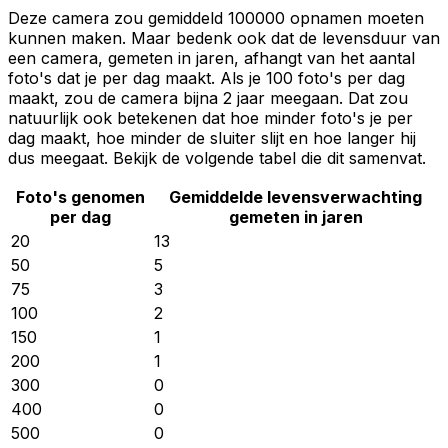
Deze camera zou gemiddeld 100000 opnamen moeten
kunnen maken. Maar bedenk ook dat de levensduur van
een camera, gemeten in jaren, afhangt van het aantal
foto's dat je per dag maakt. Als je 100 foto's per dag
maakt, zou de camera bijna 2 jaar meegaan. Dat zou
natuurlijk ook betekenen dat hoe minder foto's je per
dag maakt, hoe minder de sluiter slijt en hoe langer hij
dus meegaat. Bekijk de volgende tabel die dit samenvat.
Foto's genomen
Gemiddelde levensverwachting
per dag
gemeten in jaren
20
13
50
5
75
3
100
2
150
1
200
1
300
0
400
0
500
0