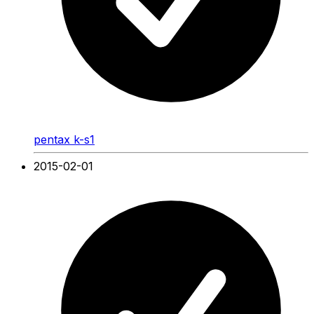
pentax k-s1
2015-02-01