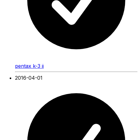
pentax k-3 ii
2016-04-01