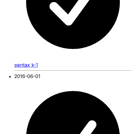
pentax k-1
2016-06-01