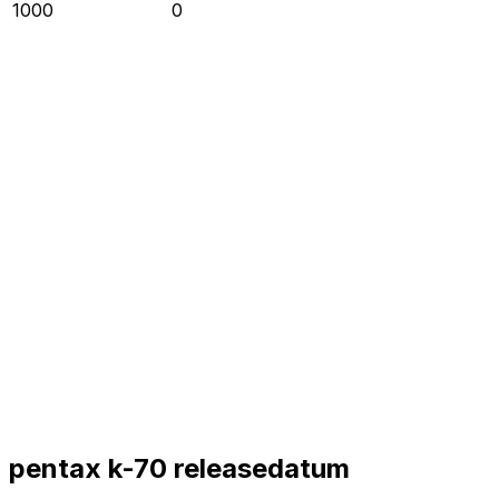
1000
0
pentax k-70 releasedatum