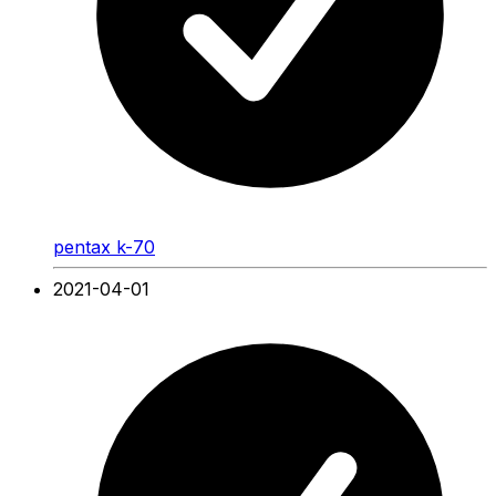
pentax k-70
2021-04-01