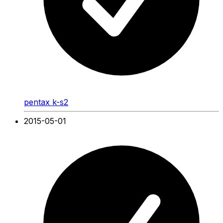
pentax k-s2
2015-05-01