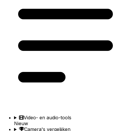
Video- en audio-tools
Nieuw
Camera's vergelijken