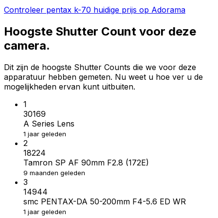
Controleer pentax k-70 huidige prijs op Adorama
Hoogste Shutter Count voor deze
camera.
Dit zijn de hoogste Shutter Counts die we voor deze
apparatuur hebben gemeten. Nu weet u hoe ver u de
mogelijkheden ervan kunt uitbuiten.
1
30169
A Series Lens
1 jaar geleden
2
18224
Tamron SP AF 90mm F2.8 (172E)
9 maanden geleden
3
14944
smc PENTAX-DA 50-200mm F4-5.6 ED WR
1 jaar geleden