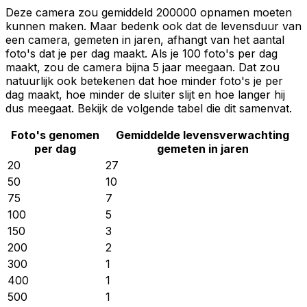
Deze camera zou gemiddeld 200000 opnamen moeten
kunnen maken. Maar bedenk ook dat de levensduur van
een camera, gemeten in jaren, afhangt van het aantal
foto's dat je per dag maakt. Als je 100 foto's per dag
maakt, zou de camera bijna 5 jaar meegaan. Dat zou
natuurlijk ook betekenen dat hoe minder foto's je per
dag maakt, hoe minder de sluiter slijt en hoe langer hij
dus meegaat. Bekijk de volgende tabel die dit samenvat.
Foto's genomen
Gemiddelde levensverwachting
per dag
gemeten in jaren
20
27
50
10
75
7
100
5
150
3
200
2
300
1
400
1
500
1