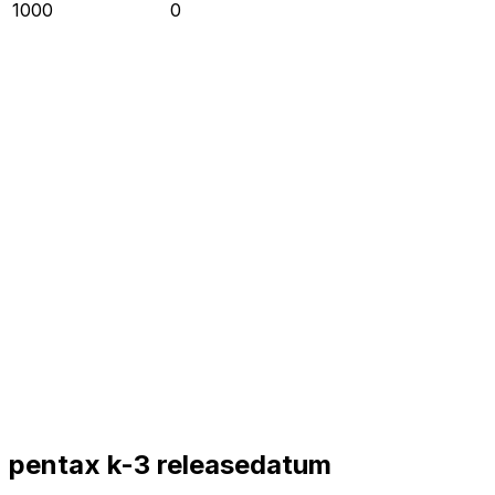
1000
0
pentax k-3 releasedatum