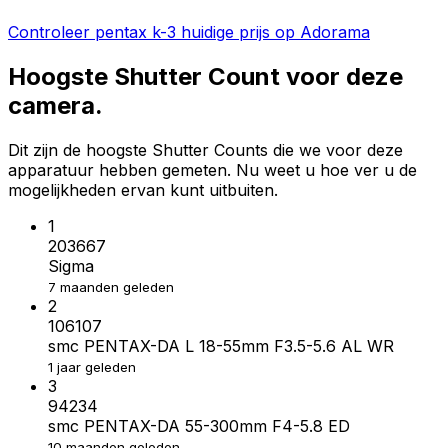
Controleer pentax k-3 huidige prijs op Adorama
Hoogste Shutter Count voor deze
camera.
Dit zijn de hoogste Shutter Counts die we voor deze
apparatuur hebben gemeten. Nu weet u hoe ver u de
mogelijkheden ervan kunt uitbuiten.
1
203667
Sigma
7 maanden geleden
2
106107
smc PENTAX-DA L 18-55mm F3.5-5.6 AL WR
1 jaar geleden
3
94234
smc PENTAX-DA 55-300mm F4-5.8 ED
10 maanden geleden