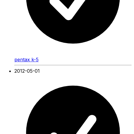
pentax k-5
2012-05-01