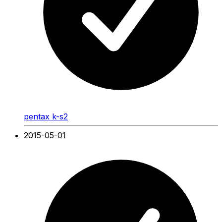
pentax k-s2
2015-05-01