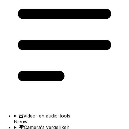
Video- en audio-tools
Nieuw
Camera's vergelijken