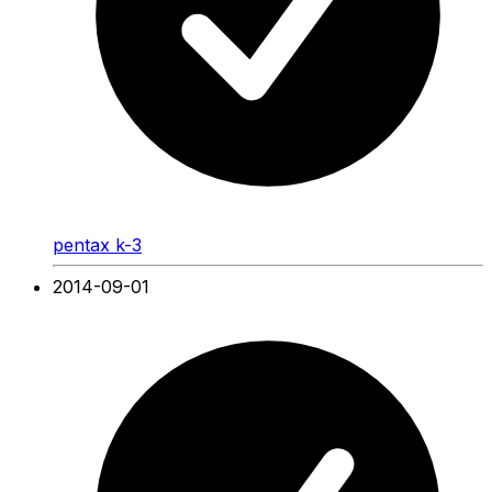
pentax k-3
2014-09-01