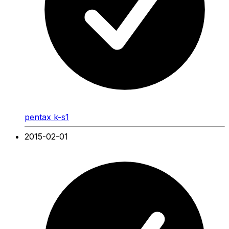
pentax k-s1
2015-02-01