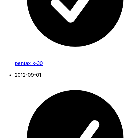
pentax k-30
2012-09-01