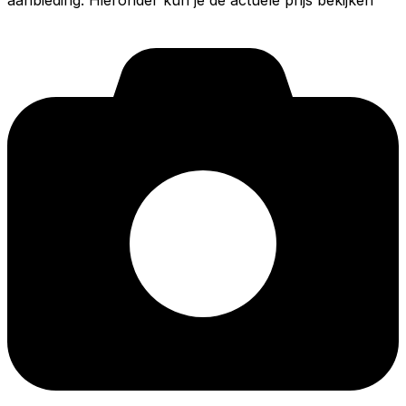
aanbieding. Hieronder kun je de actuele prijs bekijken