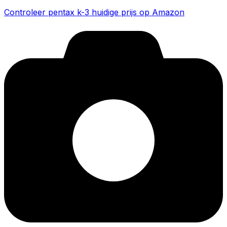
Controleer pentax k-3 huidige prijs op Amazon