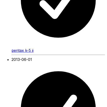
pentax k-5 ii
2013-06-01