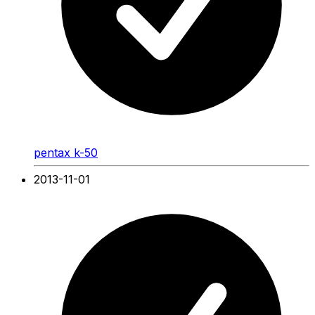
pentax k-50
2013-11-01