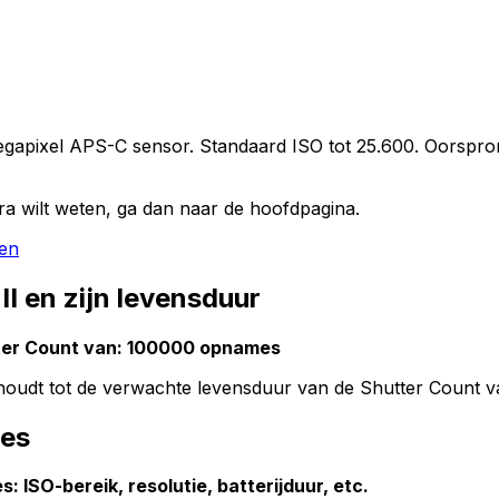
gapixel APS-C sensor. Standaard ISO tot 25.600. Oorspronk
 wilt weten, ga dan naar de hoofdpagina.
ken
 en zijn levensduur
ter Count van: 100000 opnames
erhoudt tot de verwachte levensduur van de Shutter Count
ies
 ISO-bereik, resolutie, batterijduur, etc.