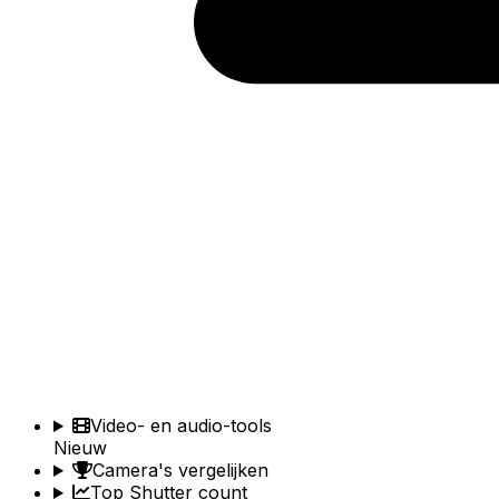
Video- en audio-tools
Nieuw
Camera's vergelijken
Top Shutter count