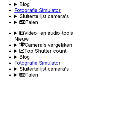
Blog
Fotografie Simulator
Sluitertellijst camera's
Talen
Video- en audio-tools
Nieuw
Camera's vergelijken
Top Shutter count
Blog
Fotografie Simulator
Sluitertellijst camera's
Talen