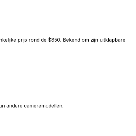
elijke prijs rond de $850. Bekend om zijn uitklapbare
 van andere cameramodellen.