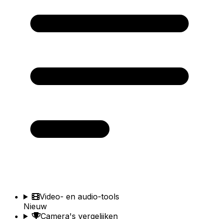
Video- en audio-tools
Nieuw
Camera's vergelijken