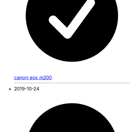
canon eos m200
2019-10-24