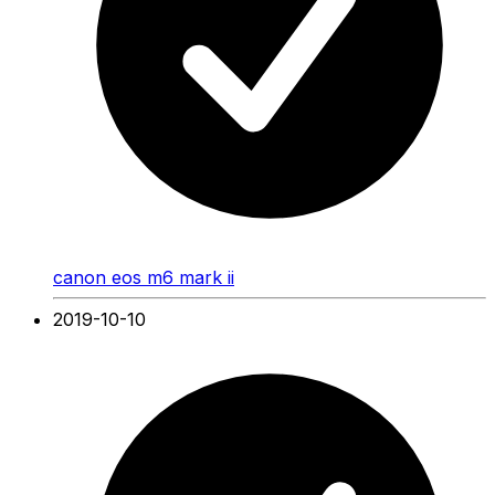
canon eos m6 mark ii
2019-10-10