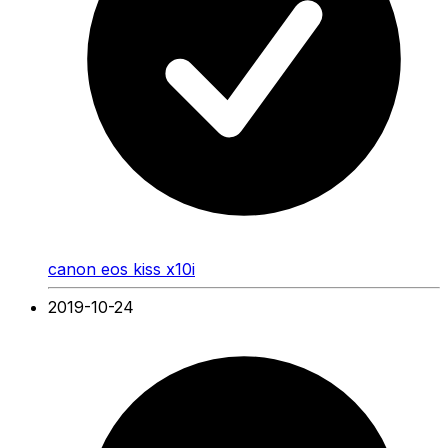
canon eos kiss x10i
2019-10-24