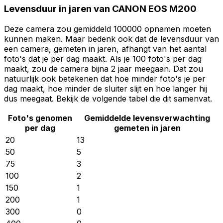
Levensduur in jaren van CANON EOS M200
Deze camera zou gemiddeld 100000 opnamen moeten
kunnen maken. Maar bedenk ook dat de levensduur van
een camera, gemeten in jaren, afhangt van het aantal
foto's dat je per dag maakt. Als je 100 foto's per dag
maakt, zou de camera bijna 2 jaar meegaan. Dat zou
natuurlijk ook betekenen dat hoe minder foto's je per
dag maakt, hoe minder de sluiter slijt en hoe langer hij
dus meegaat. Bekijk de volgende tabel die dit samenvat.
Foto's genomen
Gemiddelde levensverwachting
per dag
gemeten in jaren
20
13
50
5
75
3
100
2
150
1
200
1
300
0