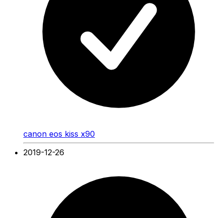
canon eos kiss x90
2019-12-26