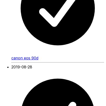
canon eos 90d
2019-08-28