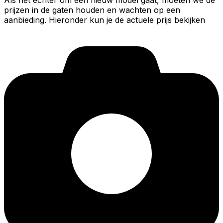
Als het echter om een nieuw model gaat, moeten we de
prijzen in de gaten houden en wachten op een
aanbieding. Hieronder kun je de actuele prijs bekijken