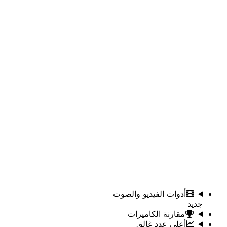
أدوات الفيديو والصوت
جديد
مقارنة الكاميرات
أعلى عدد غالق