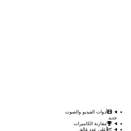
أدوات الفيديو والصوت
جديد
مقارنة الكاميرات
أعلى عدد غالق