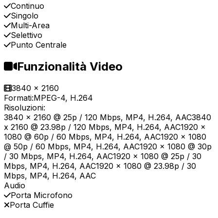
Continuo
Singolo
Multi-Area
Selettivo
Punto Centrale
Funzionalità Video
3840 x 2160
Formati:
MPEG-4, H.264
Risoluzioni:
3840 x 2160 @ 25p / 120 Mbps, MP4, H.264, AAC3840
x 2160 @ 23.98p / 120 Mbps, MP4, H.264, AAC1920 x
1080 @ 60p / 60 Mbps, MP4, H.264, AAC1920 x 1080
@ 50p / 60 Mbps, MP4, H.264, AAC1920 x 1080 @ 30p
/ 30 Mbps, MP4, H.264, AAC1920 x 1080 @ 25p / 30
Mbps, MP4, H.264, AAC1920 x 1080 @ 23.98p / 30
Mbps, MP4, H.264, AAC
Audio
Porta Microfono
Porta Cuffie