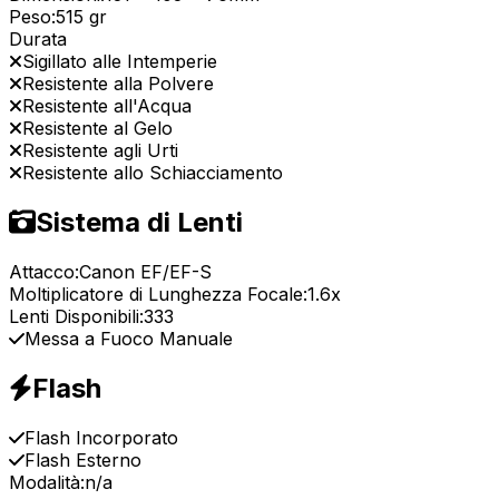
Peso:
515 gr
Durata
Sigillato alle Intemperie
Resistente alla Polvere
Resistente all'Acqua
Resistente al Gelo
Resistente agli Urti
Resistente allo Schiacciamento
Sistema di Lenti
Attacco:
Canon EF/EF-S
Moltiplicatore di Lunghezza Focale:
1.6x
Lenti Disponibili:
333
Messa a Fuoco Manuale
Flash
Flash Incorporato
Flash Esterno
Modalità:
n/a