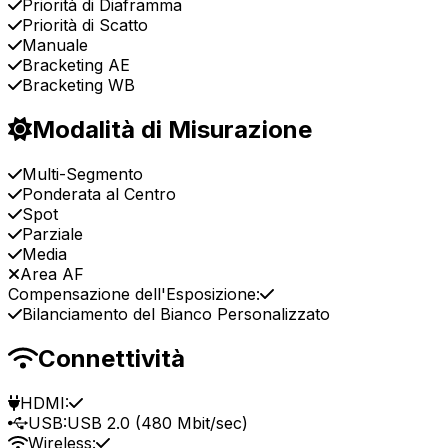
Priorità di Diaframma
Priorità di Scatto
Manuale
Bracketing AE
Bracketing WB
Modalità di Misurazione
Multi-Segmento
Ponderata al Centro
Spot
Parziale
Media
Area AF
Compensazione dell'Esposizione:
Bilanciamento del Bianco Personalizzato
Connettività
HDMI:
USB:
USB 2.0 (480 Mbit/sec)
Wireless: