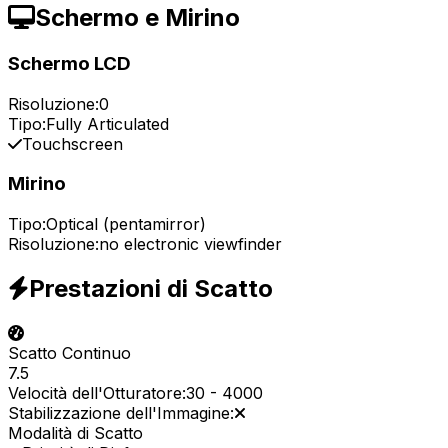
Schermo e Mirino
Schermo LCD
Risoluzione:
0
Tipo:
Fully Articulated
Touchscreen
Mirino
Tipo:
Optical (pentamirror)
Risoluzione:
no electronic viewfinder
Prestazioni di Scatto
Scatto Continuo
7.5
Velocità dell'Otturatore:
30
-
4000
Stabilizzazione dell'Immagine:
Modalità di Scatto