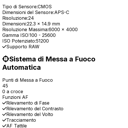
Tipo di Sensore:
CMOS
Dimensioni del Sensore:
APS-C
Risoluzione:
24
Dimensioni:
22.3 x 14.9 mm
Risoluzione Massima:
6000 x 4000
Gamma ISO:
100
-
25600
ISO Potenziato:
51200
Supporto RAW
Sistema di Messa a Fuoco
Automatica
Punti di Messa a Fuoco
45
0 a croce
Funzioni AF
Rilevamento di Fase
Rilevamento del Contrasto
Rilevamento del Volto
Tracciamento
AF Tattile