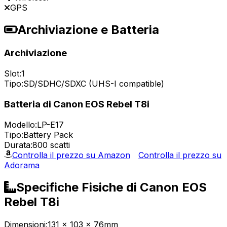
GPS
Archiviazione e Batteria
Archiviazione
Slot:
1
Tipo:
SD/SDHC/SDXC (UHS-I compatible)
Batteria di Canon EOS Rebel T8i
Modello:
LP-E17
Tipo:
Battery Pack
Durata:
800 scatti
Controlla il prezzo su Amazon
Controlla il prezzo su
Adorama
Specifiche Fisiche di Canon EOS
Rebel T8i
Dimensioni:
131 x 103 x 76mm