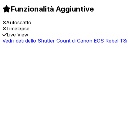
Funzionalità Aggiuntive
Autoscatto
Timelapse
Live View
Vedi i dati dello Shutter Count di Canon EOS Rebel T8i