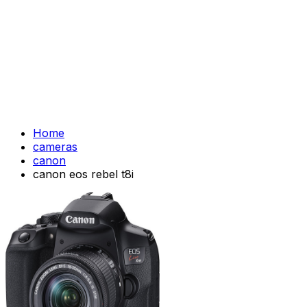
Home
cameras
canon
canon eos rebel t8i