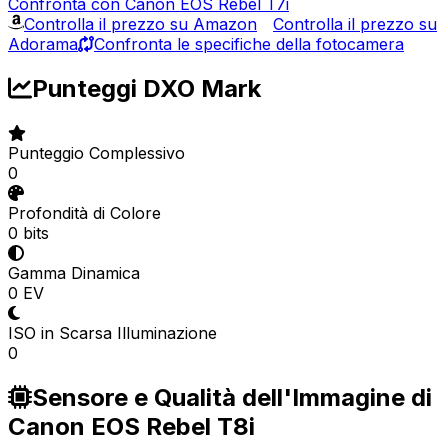
Confronta con Canon EOS Rebel T7i
Controlla il prezzo su Amazon
Controlla il prezzo su
Adorama
Confronta le specifiche della fotocamera
Punteggi DXO Mark
Punteggio Complessivo
0
Profondità di Colore
0 bits
Gamma Dinamica
0 EV
ISO in Scarsa Illuminazione
0
Sensore e Qualità dell'Immagine di
Canon EOS Rebel T8i