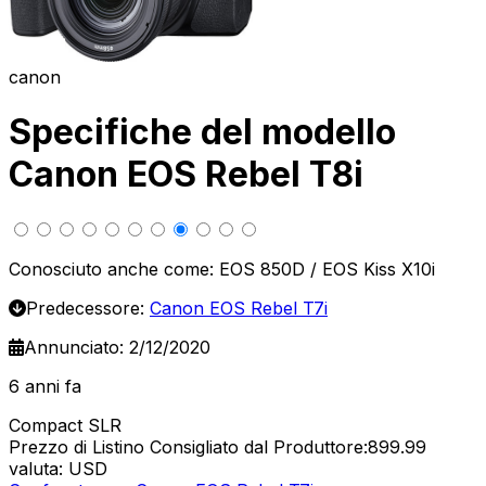
canon
Specifiche del modello
Canon EOS Rebel T8i
Conosciuto anche come: EOS 850D / EOS Kiss X10i
Predecessore:
Canon EOS Rebel T7i
Annunciato: 2/12/2020
6 anni fa
Compact SLR
Prezzo di Listino Consigliato dal Produttore:899.99
valuta: USD